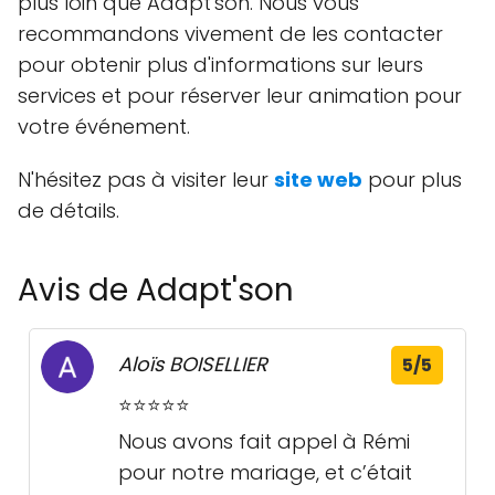
plus loin que Adapt'son. Nous vous
recommandons vivement de les contacter
pour obtenir plus d'informations sur leurs
services et pour réserver leur animation pour
votre événement.
N'hésitez pas à visiter leur
site web
pour plus
de détails.
Avis de Adapt'son
Aloïs BOISELLIER
5/5
⭐️⭐️⭐️⭐️⭐️
Nous avons fait appel à Rémi
pour notre mariage, et c’était