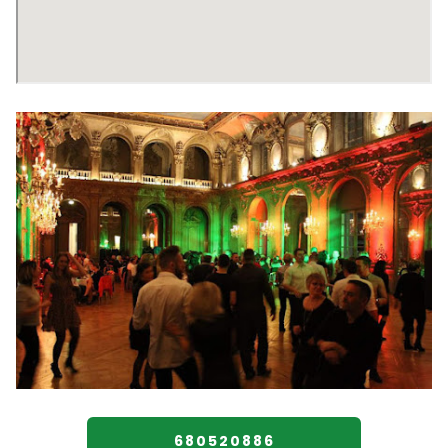
680520886