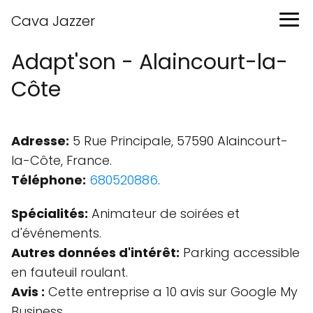
Cava Jazzer
Adapt'son - Alaincourt-la-
Côte
Adresse:
5 Rue Principale, 57590 Alaincourt-
la-Côte, France.
Téléphone:
680520886
.
Spécialités:
Animateur de soirées et
d'événements.
Autres données d'intérêt:
Parking accessible
en fauteuil roulant.
Avis :
Cette entreprise a 10 avis sur Google My
Business.