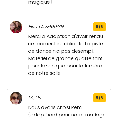
magique !
Elsa LAVERSEYN
5/5
Merci à Adaptson d'avoir rendu
ce moment inoubliable. La piste
de dance n'a pas desempli.
Matériel de grande qualité tant
pour le son que pour la lumière
de notre salle.
Mel Is
5/5
Nous avons choisi Remi
(adapt'son) pour notre mariage.