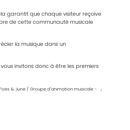
Cela garantit que chaque visiteur reçoive
 membre de cette communauté musicale
précier la musique dans un
s vous invitons donc à être les premiers
Foes & June / Groupe d'animation musicale -