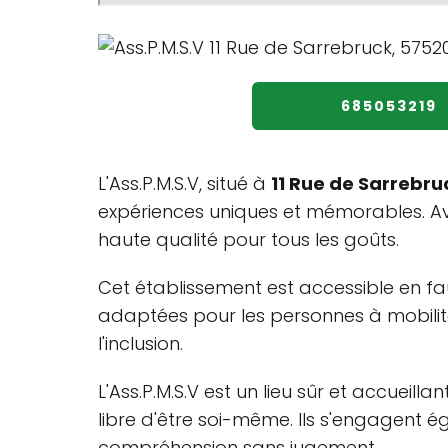
685053219
L'Ass.P.M.S.V, situé à
11 Rue de Sarrebru
expériences uniques et mémorables. Ave
haute qualité pour tous les goûts.
Cet établissement est accessible en faute
adaptées pour les personnes à mobilité
l'inclusion.
L'Ass.P.M.S.V est un lieu sûr et accuei
libre d'être soi-même. Ils s'engagent é
compréhension sans jugement.