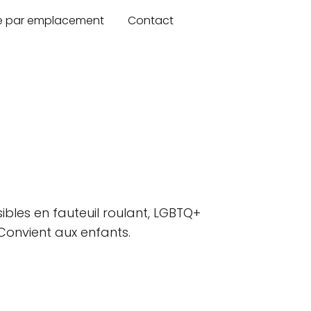
re par emplacement
Contact
sibles en fauteuil roulant, LGBTQ+
 Convient aux enfants.