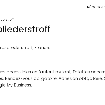
Répertoi
ederstroff
liederstroff
osbliederstroff, France.
es accessibles en fauteuil roulant, Toilettes acces
es, Rendez-vous obligatoire, Adhésion obligatoire,
gle My Business.