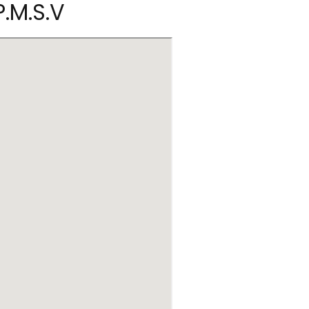
.M.S.V