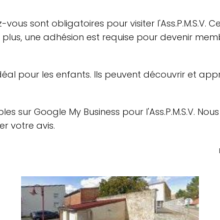
-vous sont obligatoires pour visiter l'Ass.P.M.S.V. 
nt. De plus, une adhésion est requise pour devenir
idéal pour les enfants. Ils peuvent découvrir et ap
ibles sur Google My Business pour l'Ass.P.M.S.V. Nou
r votre avis.