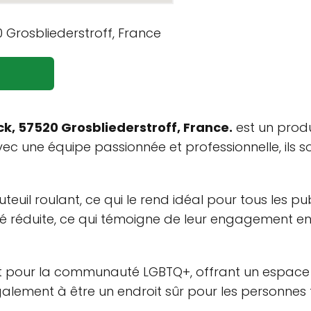
ck, 57520 Grosbliederstroff, France.
est un prod
c une équipe passionnée et professionnelle, ils so
uil roulant, ce qui le rend idéal pour tous les publi
 réduite, ce qui témoigne de leur engagement en f
llant pour la communauté LGBTQ+, offrant un espace 
galement à être un endroit sûr pour les personnes 