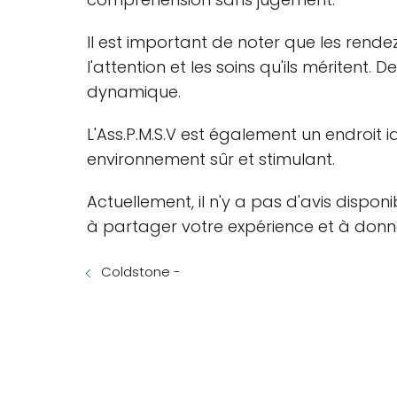
Il est important de noter que les rendez
l'attention et les soins qu'ils mérite
dynamique.
L'Ass.P.M.S.V est également un endroit 
environnement sûr et stimulant.
Actuellement, il n'y a pas d'avis dispon
à partager votre expérience et à donne
Coldstone -