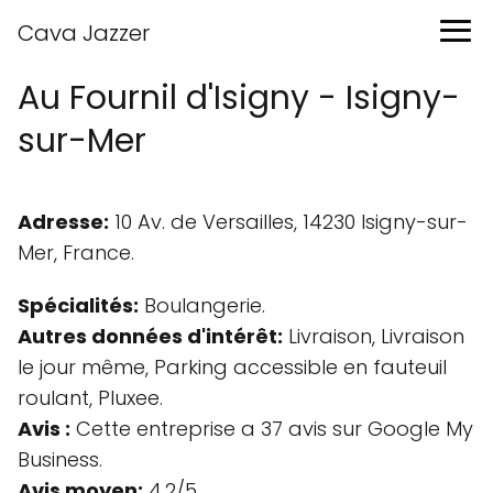
Cava Jazzer
Au Fournil d'Isigny - Isigny-
sur-Mer
Adresse:
10 Av. de Versailles, 14230 Isigny-sur-
Mer, France.
Spécialités:
Boulangerie.
Autres données d'intérêt:
Livraison, Livraison
le jour même, Parking accessible en fauteuil
roulant, Pluxee.
Avis :
Cette entreprise a 37 avis sur Google My
Business.
Avis moyen:
4.2/5.