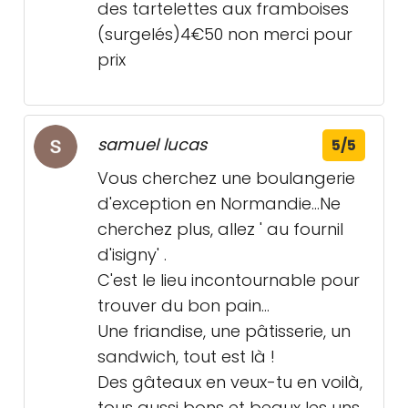
des tartelettes aux framboises
(surgelés)4€50 non merci pour
prix
samuel lucas
5/5
Vous cherchez une boulangerie
d'exception en Normandie...Ne
cherchez plus, allez ' au fournil
d'isigny' .
C'est le lieu incontournable pour
trouver du bon pain...
Une friandise, une pâtisserie, un
sandwich, tout est là !
Des gâteaux en veux-tu en voilà,
tous aussi bons et beaux les uns