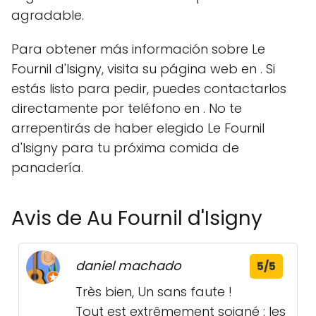
agradable.
Para obtener más información sobre Le
Fournil d'Isigny, visita su página web en
. Si
estás listo para pedir, puedes contactarlos
directamente por teléfono en
. No te
arrepentirás de haber elegido Le Fournil
d'Isigny para tu próxima comida de
panadería.
Avis de Au Fournil d'Isigny
daniel machado
5/5
Très bien, Un sans faute !
Tout est extrêmement soigné : les