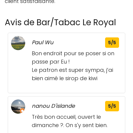
client satisfaisante.
Avis de Bar/Tabac Le Royal
Paul Wu
5/5
Bon endroit pour se poser si on
passe par Eu !
Le patron est super sympa, j’ai
bien aimé le sirop de kiwi
nanou D'islande
5/5
Très bon accueil, ouvert le
dimanche ?. On s'y sent bien.