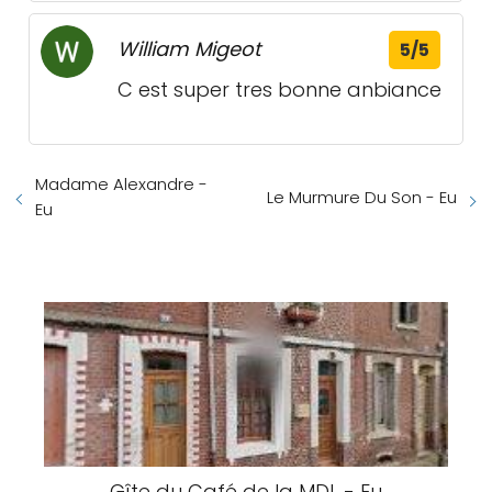
William Migeot
5/5
C est super tres bonne anbiance
Madame Alexandre -
Le Murmure Du Son - Eu
Eu
Gîte du Café de la MDL - Eu