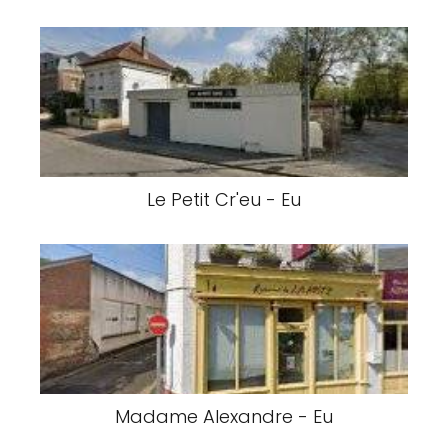
Le Petit Cr'eu - Eu
Madame Alexandre - Eu