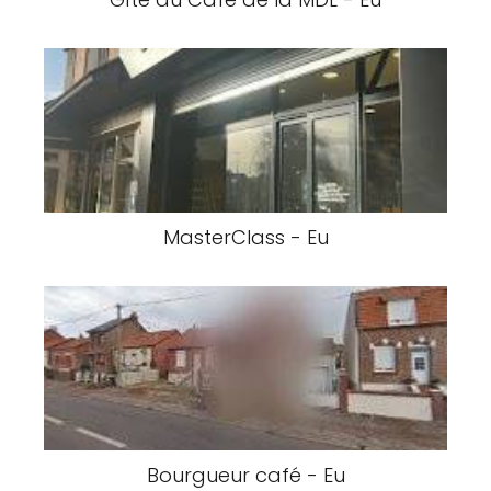
MasterClass - Eu
Bourgueur café - Eu