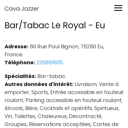
Cava Jazzer
Bar/Tabac Le Royal - Eu
Adresse:
60 Rue Paul Bignon, 76260 Eu,
France.
Téléphone:
235861835
.
Spécialités:
Bar-tabac.
Autres données d'intérêt:
Livraison, Vente à
emporter, Sports, Entrée accessible en fauteuil
roulant, Parking accessible en fauteuil roulant,
Alcools, Bière, Cocktails et apéritifs, Spiritueux,
Vin, Toilettes, Chaleureux, Décontracté,
Groupes, Réservations acceptées, Cartes de