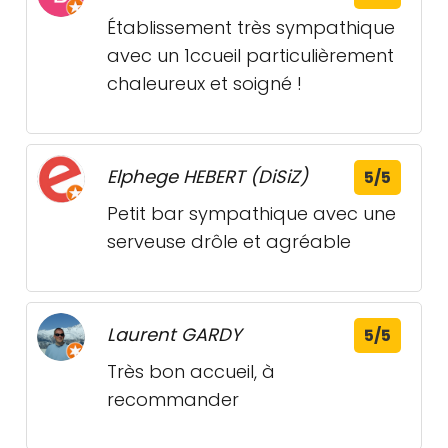
Établissement très sympathique
avec un 1ccueil particulièrement
chaleureux et soigné !
Elphege HEBERT (DiSiZ)
5/5
Petit bar sympathique avec une
serveuse drôle et agréable
Laurent GARDY
5/5
Très bon accueil, à
recommander