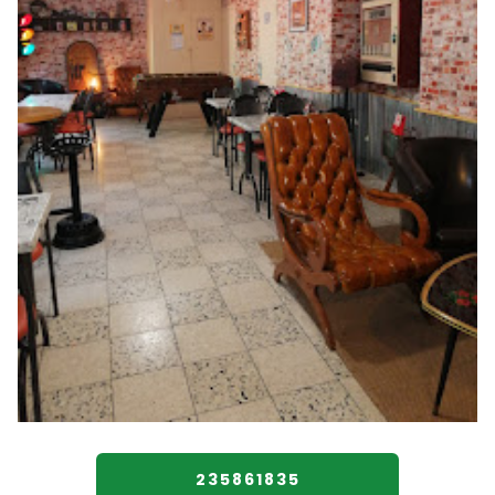
235861835