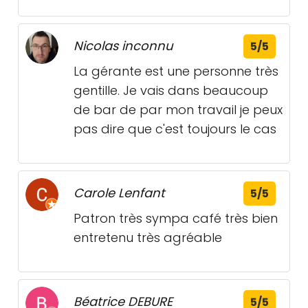
Nicolas inconnu
5/5
La gérante est une personne très
gentille. Je vais dans beaucoup
de bar de par mon travail je peux
pas dire que c'est toujours le cas
Carole Lenfant
5/5
Patron très sympa café très bien
entretenu très agréable
Béatrice DEBURE
5/5