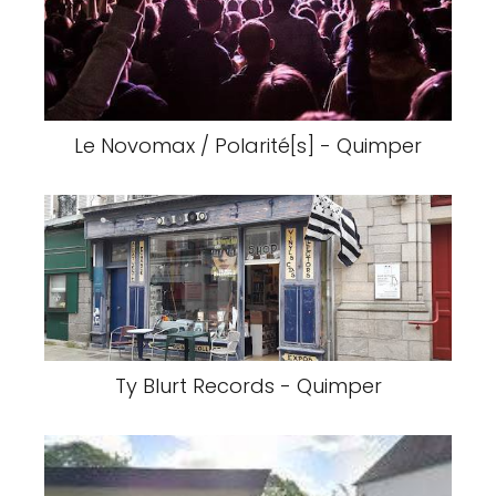
Le Novomax / Polarité[s] - Quimper
Ty Blurt Records - Quimper