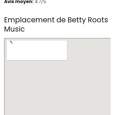
Avis moyen:
4.7/5.
Emplacement de Betty Roots
Music