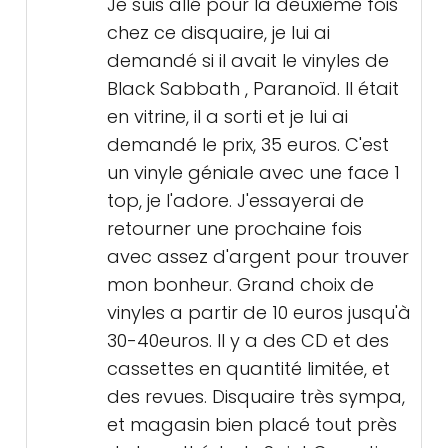
Je suis allé pour la deuxième fois
chez ce disquaire, je lui ai
demandé si il avait le vinyles de
Black Sabbath , Paranoïd. Il était
en vitrine, il a sorti et je lui ai
demandé le prix, 35 euros. C'est
un vinyle géniale avec une face 1
top, je l'adore. J'essayerai de
retourner une prochaine fois
avec assez d'argent pour trouver
mon bonheur. Grand choix de
vinyles a partir de 10 euros jusqu'à
30-40euros. Il y a des CD et des
cassettes en quantité limitée, et
des revues. Disquaire très sympa,
et magasin bien placé tout près