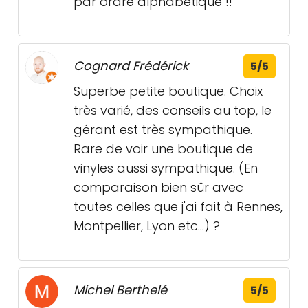
par ordre alphabétique !!
Cognard Frédérick
5/5
Superbe petite boutique. Choix
très varié, des conseils au top, le
gérant est très sympathique.
Rare de voir une boutique de
vinyles aussi sympathique. (En
comparaison bien sûr avec
toutes celles que j'ai fait à Rennes,
Montpellier, Lyon etc...) ?
Michel Berthelé
5/5