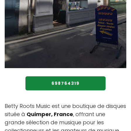
698764319
Betty Roots Music est une boutique de disques
située à
Quimper, France
, offrant une
grande sélection de musique pour les
collectionneurs et les amateurs de musique.