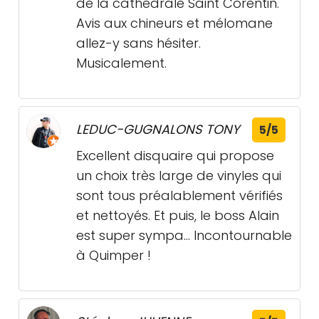
de la cathédrale Saint Corentin.
Avis aux chineurs et mélomane
allez-y sans hésiter.
Musicalement.
LEDUC-GUGNALONS TONY
5/5
Excellent disquaire qui propose
un choix très large de vinyles qui
sont tous préalablement vérifiés
et nettoyés. Et puis, le boss Alain
est super sympa... Incontournable
à Quimper !