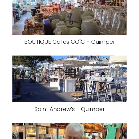
BOUTIQUE Cafés COÏC - Quimper
Saint Andrew's - Quimper