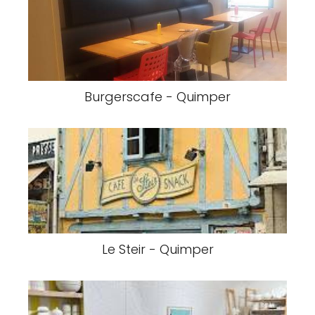
Burgerscafe - Quimper
Le Steir - Quimper