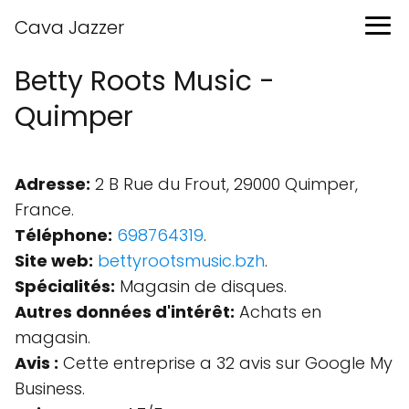
Cava Jazzer
Betty Roots Music -
Quimper
Adresse:
2 B Rue du Frout, 29000 Quimper,
France.
Téléphone:
698764319
.
Site web:
bettyrootsmusic.bzh
.
Spécialités:
Magasin de disques.
Autres données d'intérêt:
Achats en
magasin.
Avis :
Cette entreprise a 32 avis sur Google My
Business.