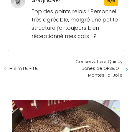
Andy MIREL
5/5
Top des points relais ! Personnel
très agréable, malgré une petite
structure j’ai toujours bien
réceptionné mes colis ! ?
Conservatoire Quincy
Jones de GPS&O -
Halt'à Us - Us
Mantes-la-Jolie