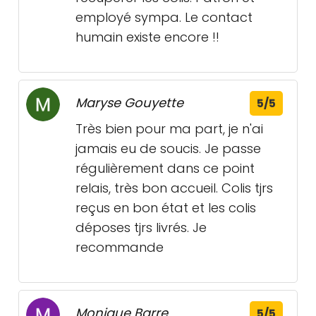
employé sympa. Le contact
humain existe encore !!
Maryse Gouyette
5/5
Très bien pour ma part, je n'ai
jamais eu de soucis. Je passe
régulièrement dans ce point
relais, très bon accueil. Colis tjrs
reçus en bon état et les colis
déposes tjrs livrés. Je
recommande
Monique Barre
5/5