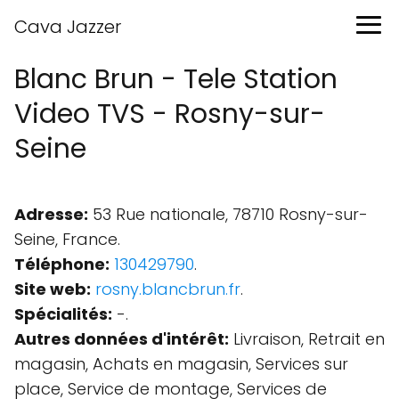
Cava Jazzer
Blanc Brun - Tele Station
Video TVS - Rosny-sur-
Seine
Adresse:
53 Rue nationale, 78710 Rosny-sur-
Seine, France.
Téléphone:
130429790
.
Site web:
rosny.blancbrun.fr
.
Spécialités:
-.
Autres données d'intérêt:
Livraison, Retrait en
magasin, Achats en magasin, Services sur
place, Service de montage, Services de