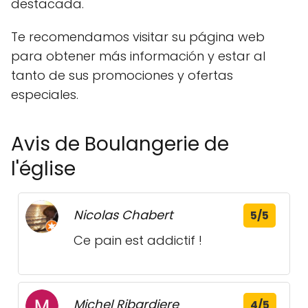
destacada.
Te recomendamos visitar su página web
para obtener más información y estar al
tanto de sus promociones y ofertas
especiales.
Avis de Boulangerie de
l'église
Nicolas Chabert
5/5
Ce pain est addictif !
Michel Ribardiere
4/5