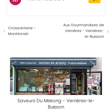
Aux Gourmandises de
Croissanterie -
Verrières - Verrières-
Montévrain
le-Buisson
Saveurs Du Mekong - Verrières-le-
Buisson