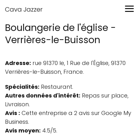
Cava Jazzer
Boulangerie de l'église -
Verrières-le-Buisson
Adresse:
rue 91370 le, 1 Rue de l'Église, 91370
Verrières-le-Buisson, France.
Spécialités:
Restaurant.
Autres données d'intérêt:
Repas sur place,
Livraison.
Avis :
Cette entreprise a 2 avis sur Google My
Business.
Avis moyen:
4.5/5.