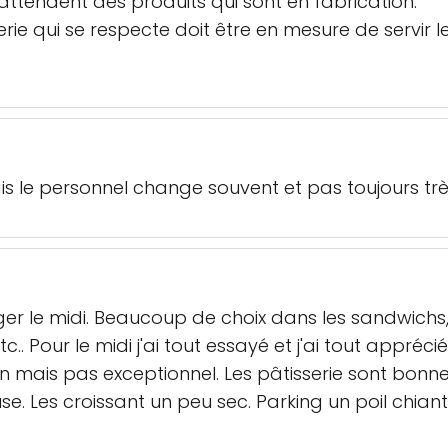
 attendent des produits qui sont en fabrication.
ie qui se respecte doit être en mesure de servir l
s le personnel change souvent et pas toujours très
r le midi. Beaucoup de choix dans les sandwichs,
c.. Pour le midi j'ai tout essayé et j'ai tout appréc
bon mais pas exceptionnel. Les pâtisserie sont bon
euse. Les croissant un peu sec. Parking un poil ch