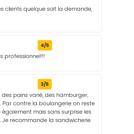
es clients quelque soit la demande,
4/5
 professionnel!!!
3/5
 des pains varié, des hamburger,
ié. Par contre la boulangerie on reste
ne également mais sans surprise les
iant. Je recommande la sandwicherie