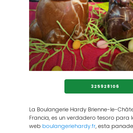
325928106
La Boulangerie Hardy Brienne-le-Châte
Francia, es un verdadero tesoro para 
web
boulangeriehardy.fr
, esta panad