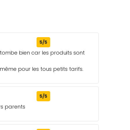
5/5
a tombe bien car les produits sont
même pour les tous petits tarifs.
5/5
rs parents