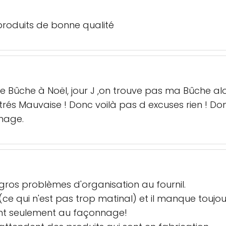
produits de bonne qualité
Bûche à Noël, jour J ,on trouve pas ma Bûche alo
 + trés Mauvaise ! Donc voilà pas d excuses rien ! D
mage.
ros problèmes d'organisation au fournil.
(ce qui n'est pas trop matinal) et il manque toujo
ient seulement au façonnage!