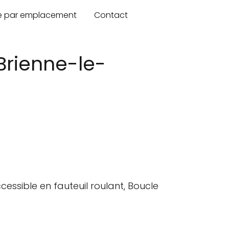
re par emplacement
Contact
Brienne-le-
cessible en fauteuil roulant, Boucle