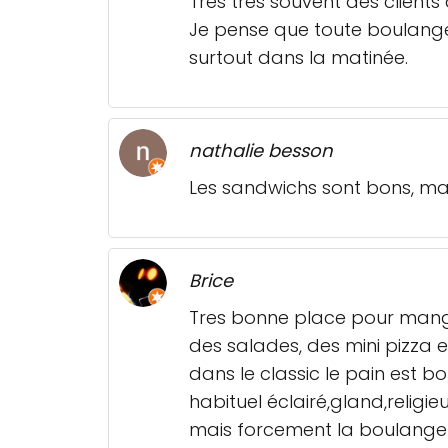
Très très souvent des clients
Je pense que toute boulanger
surtout dans la matinée.
nathalie besson
Les sandwichs sont bons, mai
Brice
Tres bonne place pour mange
des salades, des mini pizza et
dans le classic le pain est 
habituel éclairé,gland,religi
mais forcement la boulange