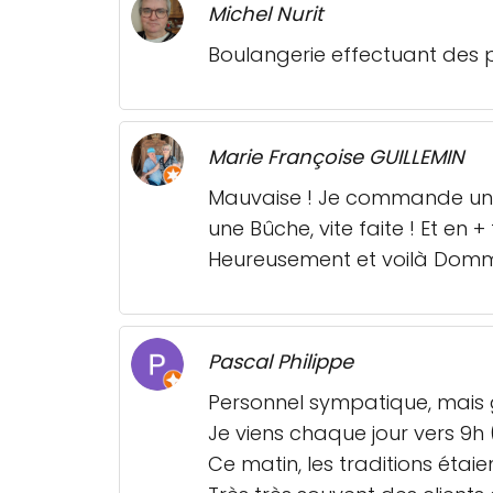
Michel Nurit
Boulangerie effectuant des 
Marie Françoise GUILLEMIN
Mauvaise ! Je commande une 
une Bûche, vite faite ! Et en
Heureusement et voilà Dom
Pascal Philippe
Personnel sympatique, mais g
Je viens chaque jour vers 9h 
Ce matin, les traditions éta