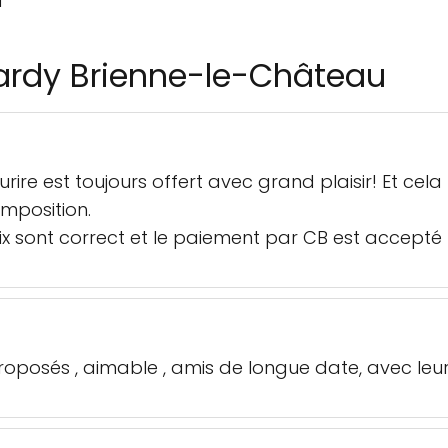
u
Hardy Brienne-le-Château
rire est toujours offert avec grand plaisir! Et cel
omposition.
rix sont correct et le paiement par CB est accepté 
 proposés , aimable , amis de longue date, avec leu