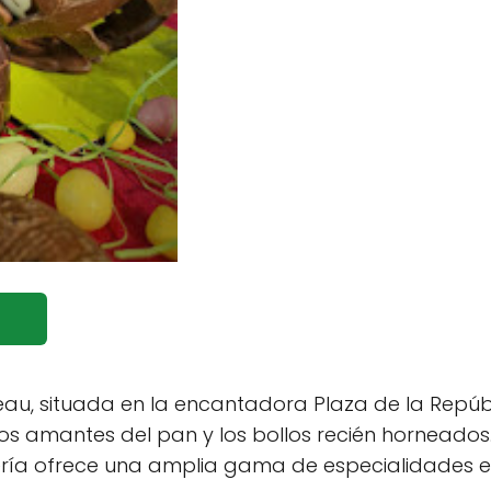
au, situada en la encantadora Plaza de la Repúbl
los amantes del pan y los bollos recién horneados
ería ofrece una amplia gama de especialidades 