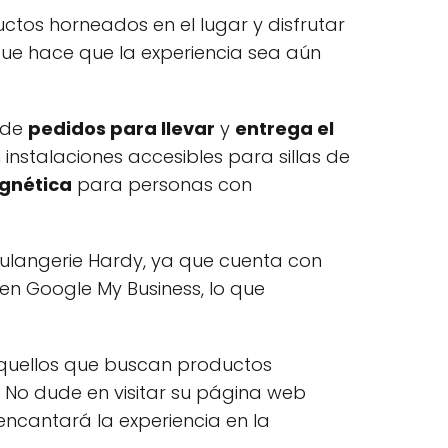
uctos horneados en el lugar y disfrutar
 que hace que la experiencia sea aún
d de
pedidos para llevar
y
entrega el
 instalaciones accesibles para sillas de
gnética
para personas con
ulangerie Hardy, ya que cuenta con
 en Google My Business, lo que
aquellos que buscan productos
. No dude en visitar su página web
encantará la experiencia en la