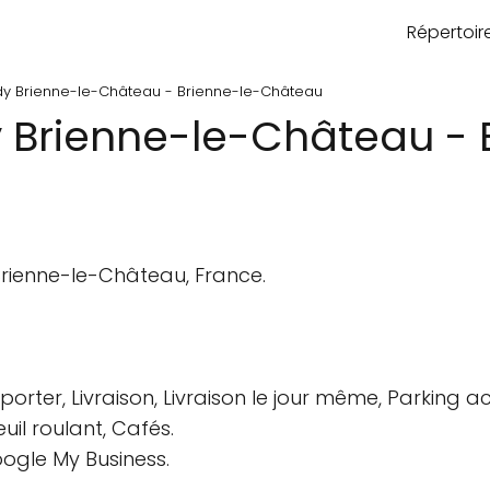
Répertoi
dy Brienne-le-Château - Brienne-le-Château
 Brienne-le-Château - 
 Brienne-le-Château, France.
rter, Livraison, Livraison le jour même, Parking ac
il roulant, Cafés.
oogle My Business.