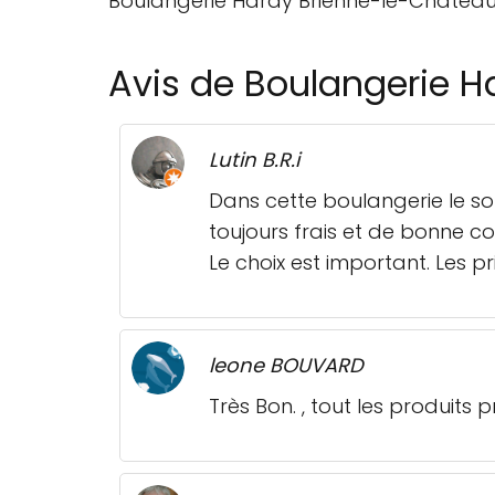
Boulangerie Hardy Brienne-le-Châtea
Avis de Boulangerie 
Lutin B.R.i
Dans cette boulangerie le sou
toujours frais et de bonne c
Le choix est important. Les p
leone BOUVARD
Très Bon. , tout les produits