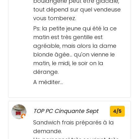
boulangerie peut être glaciale,
tout dépend sur quel vendeuse
vous tomberez.
Ps: la petite jeune qui été la ce
matin est très gentille est
agréable, mais alors la dame
blonde âgée... qu'on vienne le
matin, le midi, le soir on la
dérange.
A méditer...
TOP PC Cinquante Sept
4/5
Sandwich frais préparés à la
demande.