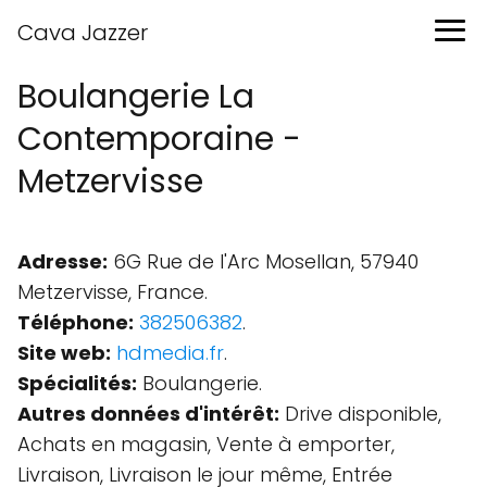
Cava Jazzer
Boulangerie La
Contemporaine -
Metzervisse
Adresse:
6G Rue de l'Arc Mosellan, 57940
Metzervisse, France.
Téléphone:
382506382
.
Site web:
hdmedia.fr
.
Spécialités:
Boulangerie.
Autres données d'intérêt:
Drive disponible,
Achats en magasin, Vente à emporter,
Livraison, Livraison le jour même, Entrée