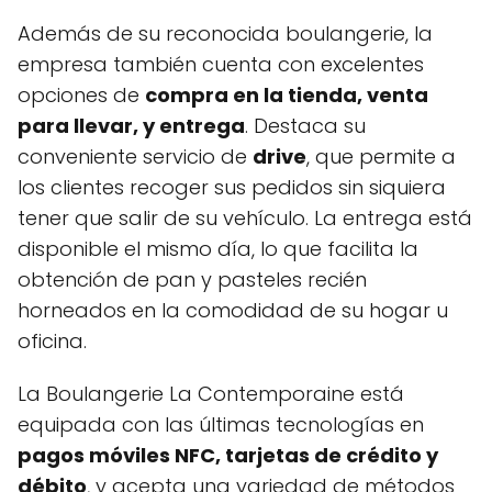
Además de su reconocida boulangerie, la
empresa también cuenta con excelentes
opciones de
compra en la tienda, venta
para llevar, y entrega
. Destaca su
conveniente servicio de
drive
, que permite a
los clientes recoger sus pedidos sin siquiera
tener que salir de su vehículo. La entrega está
disponible el mismo día, lo que facilita la
obtención de pan y pasteles recién
horneados en la comodidad de su hogar u
oficina.
La Boulangerie La Contemporaine está
equipada con las últimas tecnologías en
pagos móviles NFC, tarjetas de crédito y
débito
, y acepta una variedad de métodos