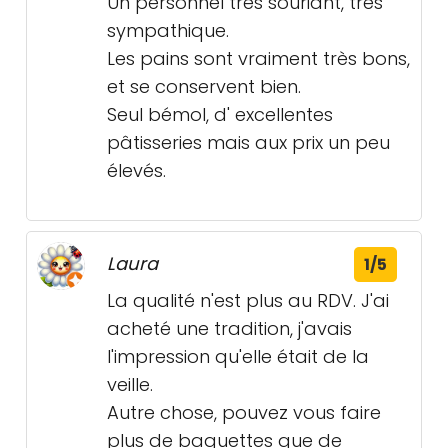
Un personnel très souriant, très
sympathique.
Les pains sont vraiment très bons,
et se conservent bien.
Seul bémol, d' excellentes
pâtisseries mais aux prix un peu
élevés.
Laura
1/5
La qualité n'est plus au RDV. J'ai
acheté une tradition, j'avais
l'impression qu'elle était de la
veille.
Autre chose, pouvez vous faire
plus de baguettes que de