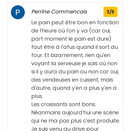
Perrine Commencais
3/5
Le pain peut être bon en fonction
de l'heure où l'on y va (car oui,
part moment le pain est dure)
faut être à l'afus quand il sort du
four. Et bizarrement, rien qu'en
voyant la serveuse je sais où non
si il y aura du pain ou non car oui,
des vendeuses en cuisent, mais
d'autre, quand y'en a plus y'en a
plus.
Les croissants sont bons.
Néanmoins aujourd'hui une scène
qui ne ma pas plus c'est produite.
Je suis venu au drive pour