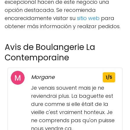
excepcional hacen de este negocio una
opción destacada. Se recomienda
encarecidamente visitar su
sitio web
para
obtener más información y realizar pedidos.
Avis de Boulangerie La
Contemporaine
Morgane
1/5
Je venais souvent mais je ne
reviendrai plus. La baguette est
dure comme si elle était de la
vieille c'est vraiment honteux. Je
ne comprends pas qu'on puisse
nous vendre ça.