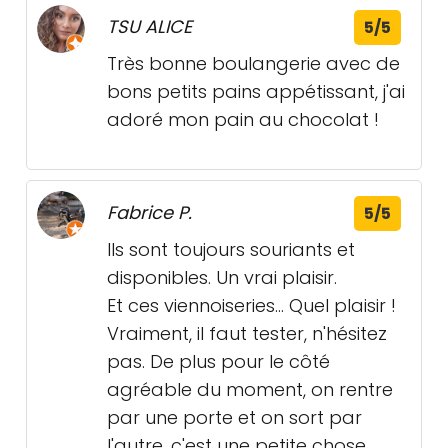
TSU ALICE
5/5
Très bonne boulangerie avec de
bons petits pains appétissant, j'ai
adoré mon pain au chocolat !
Fabrice P.
5/5
Ils sont toujours souriants et
disponibles. Un vrai plaisir.
Et ces viennoiseries... Quel plaisir !
Vraiment, il faut tester, n'hésitez
pas. De plus pour le côté
agréable du moment, on rentre
par une porte et on sort par
l'autre, c'est une petite chose,