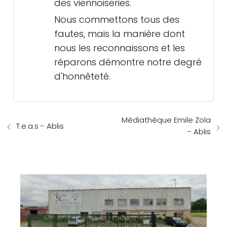
des viennoiseries.
Nous commettons tous des
fautes, mais la manière dont
nous les reconnaissons et les
réparons démontre notre degré
d'honnêteté.
Médiathèque Emile Zola
T.e.a.s - Ablis
- Ablis