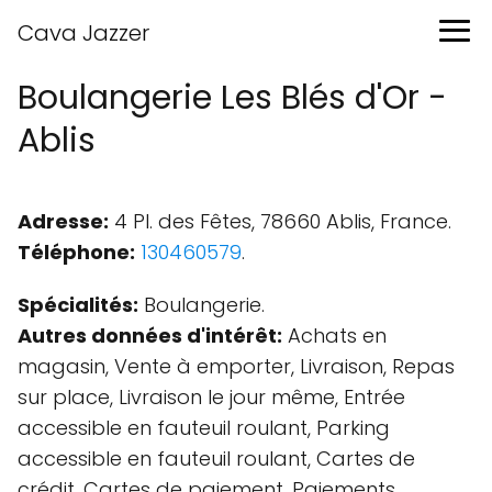
Cava Jazzer
Boulangerie Les Blés d'Or -
Ablis
Adresse:
4 Pl. des Fêtes, 78660 Ablis, France.
Téléphone:
130460579
.
Spécialités:
Boulangerie.
Autres données d'intérêt:
Achats en
magasin, Vente à emporter, Livraison, Repas
sur place, Livraison le jour même, Entrée
accessible en fauteuil roulant, Parking
accessible en fauteuil roulant, Cartes de
crédit, Cartes de paiement, Paiements