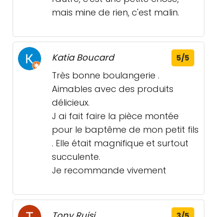
mais mine de rien, c'est malin.
Katia Boucard
5/5
Très bonne boulangerie .
Aimables avec des produits
délicieux.
J ai fait faire la pièce montée
pour le baptême de mon petit fils
. Elle était magnifique et surtout
succulente.
Je recommande vivement
Tony Ruisi
3/5