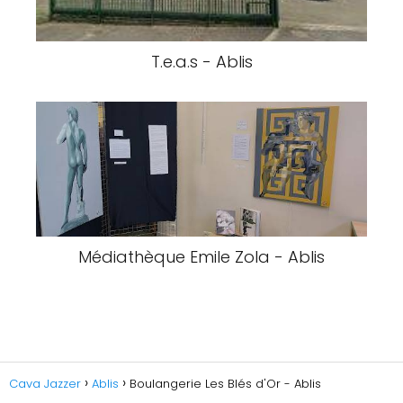
T.e.a.s - Ablis
Médiathèque Emile Zola - Ablis
Cava Jazzer
Ablis
Boulangerie Les Blés d'Or - Ablis