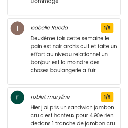
Dommage
Isabelle Rueda
1/5
Deuxième fois cette semaine le
pain est noir archis cuit et faite un
effort au niveau relationnel un
bonjour est la moindre des
choses boulangerie a fuir
roblet maryline
1/5
Hier j ai pris un sandwich jambon
cru c est honteux pour 4.90e rien
dedans 1 tranche de jambon cru