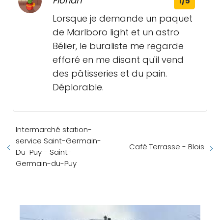
Florian
1/5
Lorsque je demande un paquet
de Marlboro light et un astro
Bélier, le buraliste me regarde
effaré en me disant qu'il vend
des pâtisseries et du pain.
Déplorable.
Intermarché station-
service Saint-Germain-
Café Terrasse - Blois
Du-Puy - Saint-
Germain-du-Puy