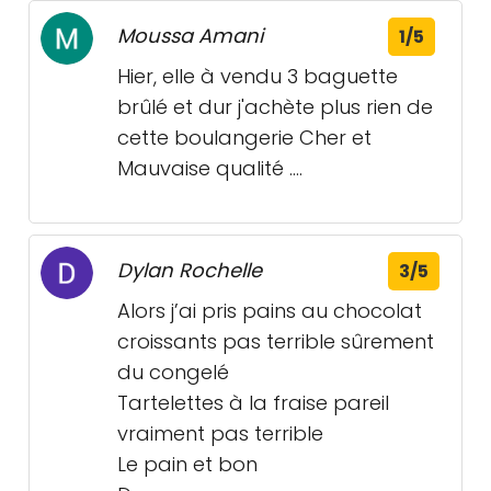
Moussa Amani
1/5
Hier, elle à vendu 3 baguette
brûlé et dur j'achète plus rien de
cette boulangerie Cher et
Mauvaise qualité ....
Dylan Rochelle
3/5
Alors j’ai pris pains au chocolat
croissants pas terrible sûrement
du congelé
Tartelettes à la fraise pareil
vraiment pas terrible
Le pain et bon