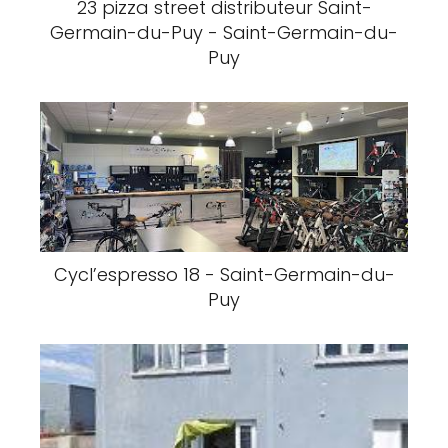
23 pizza street distributeur Saint-
Germain-du-Puy - Saint-Germain-du-
Puy
Cycl’espresso 18 - Saint-Germain-du-
Puy