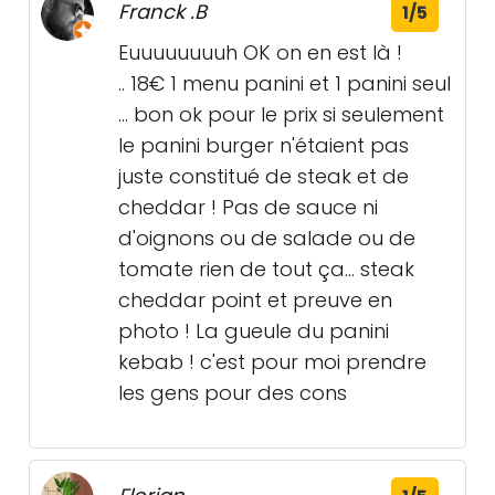
Franck .B
1/5
Euuuuuuuuh OK on en est là !
.. 18€ 1 menu panini et 1 panini seul
... bon ok pour le prix si seulement
le panini burger n'étaient pas
juste constitué de steak et de
cheddar ! Pas de sauce ni
d'oignons ou de salade ou de
tomate rien de tout ça... steak
cheddar point et preuve en
photo ! La gueule du panini
kebab ! c'est pour moi prendre
les gens pour des cons