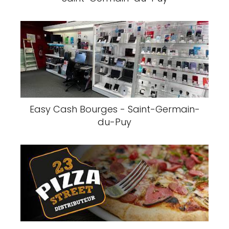
Easy Cash Bourges - Saint-Germain-
du-Puy