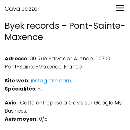
Cava Jazzer
Byek records - Pont-Sainte-
Maxence
Adresse:
30 Rue Salvador Allende, 60700
Pont-Sainte-Maxence, France.
Site web:
instagram.com
.
Spécialités:
-.
Avis :
Cette entreprise a 0 avis sur Google My
Business.
Avis moyen:
0/5.