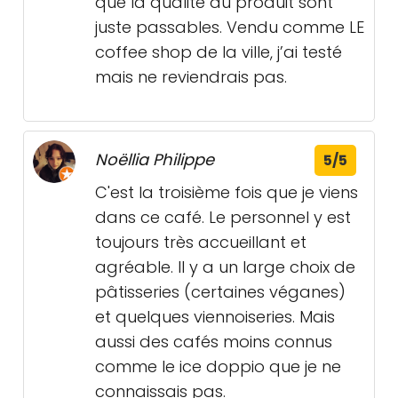
que la qualité du produit sont
juste passables. Vendu comme LE
coffee shop de la ville, j’ai testé
mais ne reviendrais pas.
Noëllia Philippe
5/5
C'est la troisième fois que je viens
dans ce café. Le personnel y est
toujours très accueillant et
agréable. Il y a un large choix de
pâtisseries (certaines véganes)
et quelques viennoiseries. Mais
aussi des cafés moins connus
comme le ice doppio que je ne
connaissais pas.