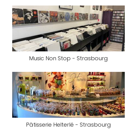
Music Non Stop - Strasbourg
Pâtisserie Helterlé - Strasbourg