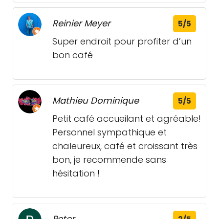
Reinier Meyer
5/5
Super endroit pour profiter d’un
bon café
Mathieu Dominique
5/5
Petit café accueilant et agréable!
Personnel sympathique et
chaleureux, café et croissant très
bon, je recommende sans
hésitation !
Peter