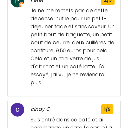
2/5
Je ne me remets pas de cette
dépense inutile pour un petit-
déjeuner fade et sans saveur. Un
petit bout de baguette, un petit
bout de beurre, deux cuillères de
confiture. 9,50 euros pour cela.
Cela et un mini verre de jus
d'abricot et un café latte. J'ai
essayé, j'ai vu, je ne reviendrai
plus.
cindy C
1/5
Suis entré dans ce café et ai
commandé un café (doppio) à