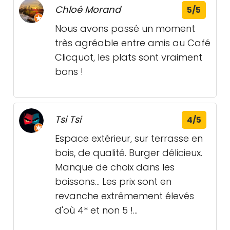
Chloé Morand
5/5
Nous avons passé un moment
très agréable entre amis au Café
Clicquot, les plats sont vraiment
bons !
Tsi Tsi
4/5
Espace extérieur, sur terrasse en
bois, de qualité. Burger délicieux.
Manque de choix dans les
boissons... Les prix sont en
revanche extrêmement élevés
d'où 4* et non 5 !...