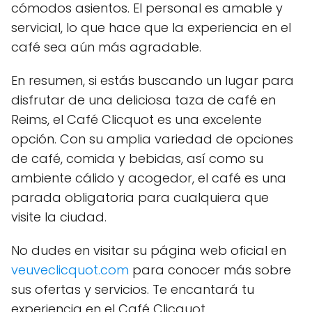
cómodos asientos. El personal es amable y
servicial, lo que hace que la experiencia en el
café sea aún más agradable.
En resumen, si estás buscando un lugar para
disfrutar de una deliciosa taza de café en
Reims, el Café Clicquot es una excelente
opción. Con su amplia variedad de opciones
de café, comida y bebidas, así como su
ambiente cálido y acogedor, el café es una
parada obligatoria para cualquiera que
visite la ciudad.
No dudes en visitar su página web oficial en
veuveclicquot.com
para conocer más sobre
sus ofertas y servicios. Te encantará tu
experiencia en el Café Clicquot