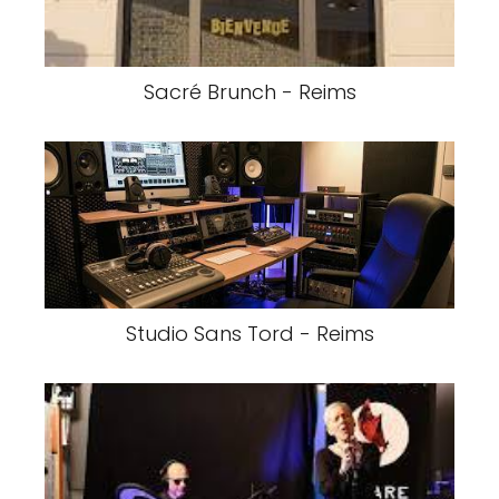
Sacré Brunch - Reims
Studio Sans Tord - Reims