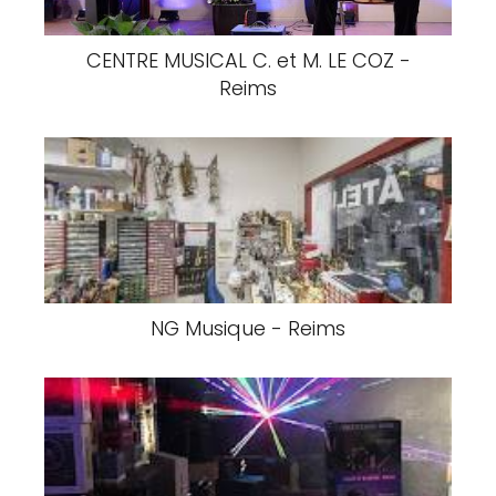
CENTRE MUSICAL C. et M. LE COZ -
Reims
NG Musique - Reims