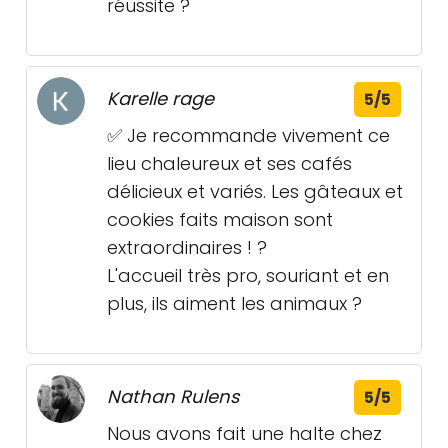
réussite ?
Karelle rage
5/5
✅ Je recommande vivement ce
lieu chaleureux et ses cafés
délicieux et variés. Les gâteaux et
cookies faits maison sont
extraordinaires ! ?
L'accueil très pro, souriant et en
plus, ils aiment les animaux ?
Nathan Rulens
5/5
Nous avons fait une halte chez