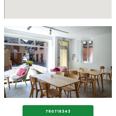
760715343