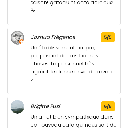
saison! gâteau et café délicieux!
☕️
Joshua Frégence
5/5
Un établissement propre,
proposant de très bonnes
choses. Le personnel très
agréable donne envie de revenir
?
Brigitte Fusi
5/5
Un arrêt bien sympathique dans
ce nouveau café qui nous sert de