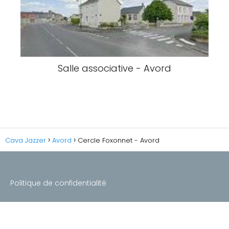
Salle associative - Avord
Cava Jazzer
Avord
Cercle Foxonnet - Avord
Politique de confidentialité