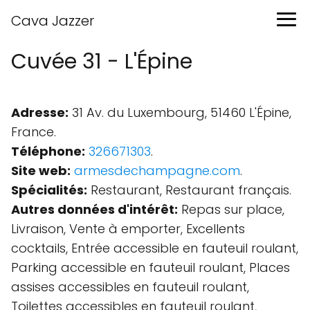
Cava Jazzer
Cuvée 31 - L'Épine
Adresse:
31 Av. du Luxembourg, 51460 L'Épine,
France.
Téléphone:
326671303
.
Site web:
armesdechampagne.com
.
Spécialités:
Restaurant, Restaurant français.
Autres données d'intérêt:
Repas sur place,
Livraison, Vente à emporter, Excellents
cocktails, Entrée accessible en fauteuil roulant,
Parking accessible en fauteuil roulant, Places
assises accessibles en fauteuil roulant,
Toilettes accessibles en fauteuil roulant,