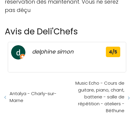
réservation dès maintenant. Vous ne serez
pas déçu
Avis de Deli'Chefs
delphine simon
4/5
Music Echo - Cours de
guitare, piano, chant,
Antalya - Charly-sur-
batterie - salle de
Marne
répétition - ateliers -
Béthune