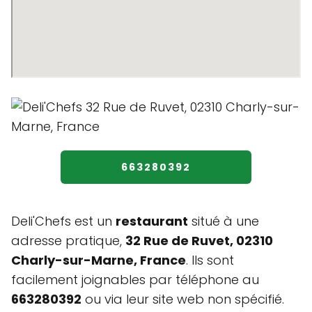
663280392
Deli'Chefs est un
restaurant
situé à une
adresse pratique,
32 Rue de Ruvet, 02310
Charly-sur-Marne, France
. Ils sont
facilement joignables par téléphone au
663280392
ou via leur site web non spécifié.