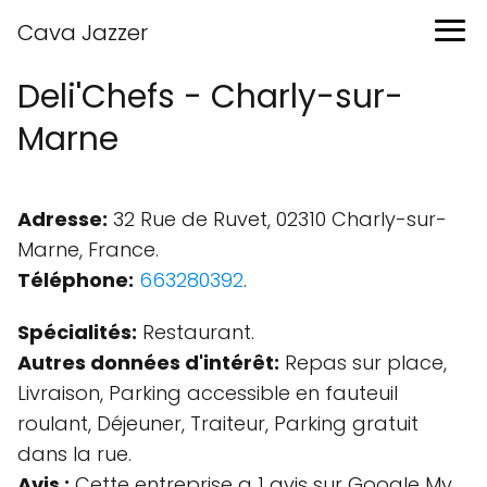
Cava Jazzer
Deli'Chefs - Charly-sur-
Marne
Adresse:
32 Rue de Ruvet, 02310 Charly-sur-
Marne, France.
Téléphone:
663280392
.
Spécialités:
Restaurant.
Autres données d'intérêt:
Repas sur place,
Livraison, Parking accessible en fauteuil
roulant, Déjeuner, Traiteur, Parking gratuit
dans la rue.
Avis :
Cette entreprise a 1 avis sur Google My