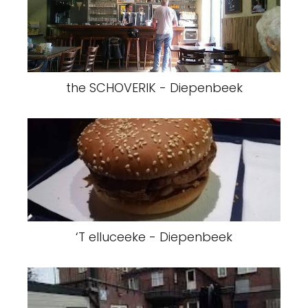
the SCHOVERIK - Diepenbeek
‘T elluceeke - Diepenbeek