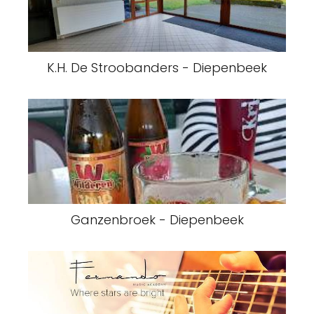
K.H. De Stroobanders - Diepenbeek
Ganzenbroek - Diepenbeek