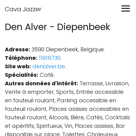
Cava Jazzer
Den Alver - Diepenbeek
Adresse:
3590 Diepenbeek, Belgique.
Téléphone:
11916730
.
Site web:
denalver.be
.
Spécialités:
Café.
Autres données d'intérêt:
Terrasse, Livraison,
Vente à emporter, Sports, Entrée accessible
en fauteuil roulant, Parking accessible en
fauteuil roulant, Places assises accessibles en
fauteuil roulant, Alcools, Bière, Cafés, Cocktails
et apéritifs, Spiritueux, Vin, Places assises, Bar
disponible sur place, Toilettes, Chaleureux,