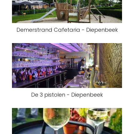
Demerstrand Cafetaria - Diepenbeek
De 3 pistolen - Diepenbeek