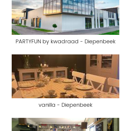
PARTYFUN by kwadraad - Diepenbeek
vanilla - Diepenbeek