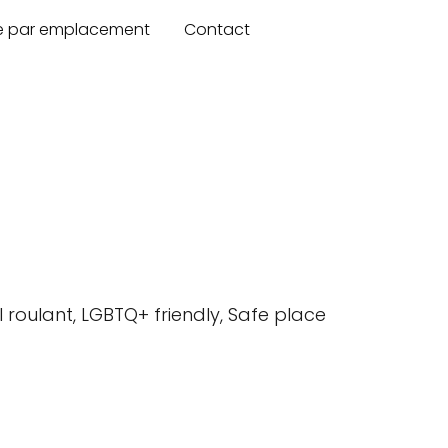
re par emplacement
Contact
l roulant, LGBTQ+ friendly, Safe place