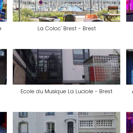
e
La Coloc' Brest - Brest
Ecole du Musique La Luciole - Brest