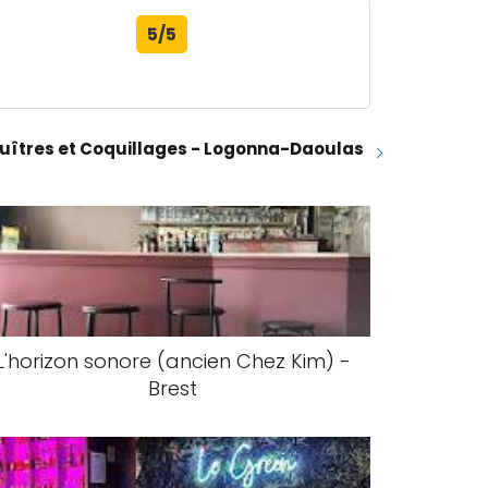
5/5
Huîtres et Coquillages - Logonna-Daoulas
L'horizon sonore (ancien Chez Kim) -
Brest