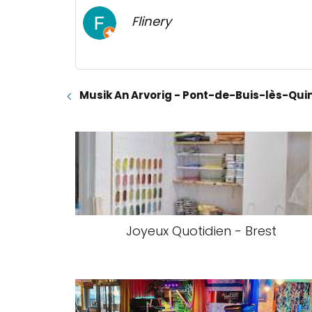
Flinery
Musik An Arvorig - Pont-de-Buis-lès-Qu
Joyeux Quotidien - Brest