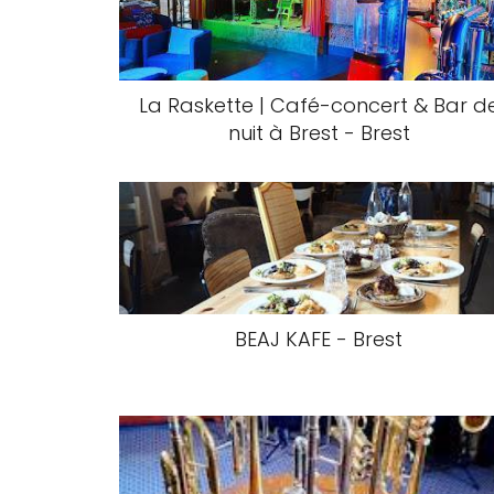
La Raskette | Café-concert & Bar d
nuit à Brest - Brest
BEAJ KAFE - Brest