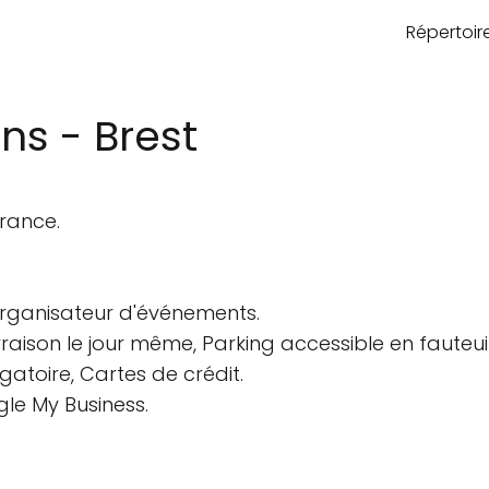
Répertoi
ns - Brest
France.
 Organisateur d'événements.
ivraison le jour même, Parking accessible en fauteui
atoire, Cartes de crédit.
gle My Business.