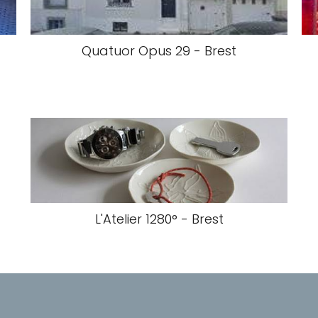
Quatuor Opus 29 - Brest
-
L'Atelier 1280° - Brest