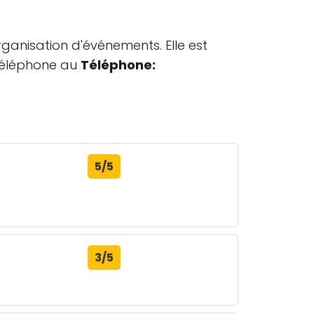
rganisation d'événements. Elle est
 téléphone au
Téléphone:
5/5
3/5