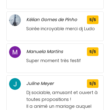
Kélian Gomes de Pinho
5/5
Soirée incroyable merci dj Ludo
Manuela Martins
5/5
Super moment très festif
Juline Meyer
5/5
Dj sociable, amusant et ouvert à
toutes propositions !
Il a animé un mariage auquel