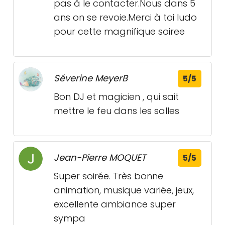
pas à le contacter.Nous dans 5
ans on se revoie.Merci à toi ludo
pour cette magnifique soiree
Séverine MeyerB
5/5
Bon DJ et magicien , qui sait
mettre le feu dans les salles
Jean-Pierre MOQUET
5/5
Super soirée. Très bonne
animation, musique variée, jeux,
excellente ambiance super
sympa