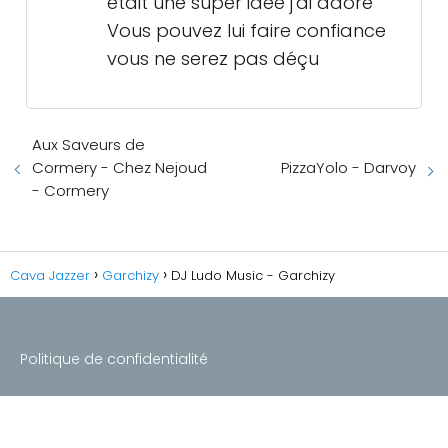
était une super idée j'ai adoré
Vous pouvez lui faire confiance
vous ne serez pas déçu
Aux Saveurs de
Cormery - Chez Nejoud
PizzaYolo - Darvoy
- Cormery
Cava Jazzer
Garchizy
DJ Ludo Music - Garchizy
Politique de confidentialité