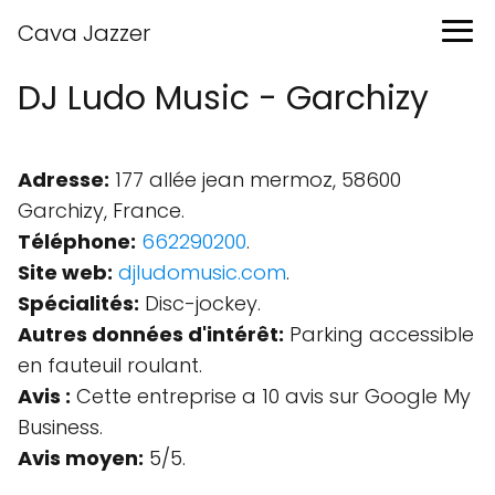
Cava Jazzer
DJ Ludo Music - Garchizy
Adresse:
177 allée jean mermoz, 58600
Garchizy, France.
Téléphone:
662290200
.
Site web:
djludomusic.com
.
Spécialités:
Disc-jockey.
Autres données d'intérêt:
Parking accessible
en fauteuil roulant.
Avis :
Cette entreprise a 10 avis sur Google My
Business.
Avis moyen:
5/5.