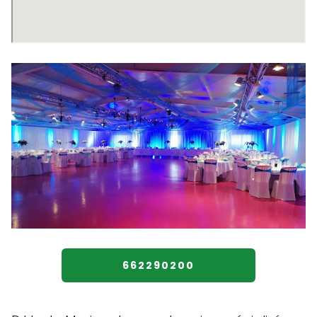
662290200