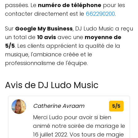
passées. Le
numéro de téléphone
pour les
contacter directement est le
662290200
.
Sur
Google My Business
, DJ Ludo Music a reçu
un total de
10 avis
avec une
moyenne de
5/5
. Les clients apprécient la qualité de la
musique, l'ambiance créée et le
professionnalisme de l'équipe.
Avis de DJ Ludo Music
Catherine Avraam
5/5
Merci Ludo pour avoir si bien
animé notre soirée de mariage le
16 juillet 2022. Vos tours de magie