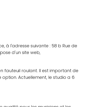
e, à l'adresse suivante : 58 b Rue de
pose d'un site web,
 fauteuil roulant. Il est important de
option. Actuellement, le studio a 6
 qualité pour les musiciens et les