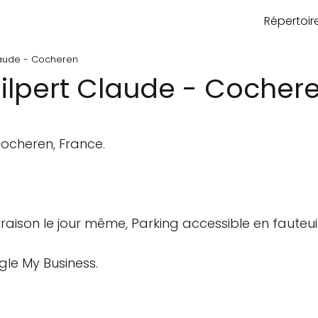
Répertoi
laude - Cocheren
ilpert Claude - Cocher
ocheren, France.
ivraison le jour même, Parking accessible en fauteui
gle My Business.