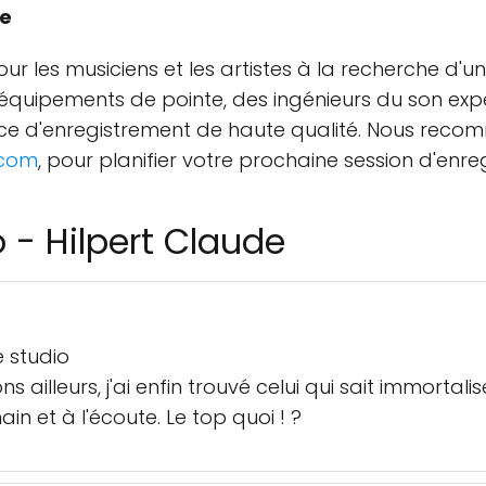
le
ur les musiciens et les artistes à la recherche d'u
quipements de pointe, des ingénieurs du son expér
ence d'enregistrement de haute qualité. Nous rec
.com
, pour planifier votre prochaine session d'enre
 - Hilpert Claude
 studio
s ailleurs, j'ai enfin trouvé celui qui sait immorta
in et à l'écoute. Le top quoi ! ?