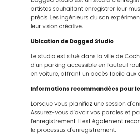
artistes souhaitant enregistrer leur mu
précis. Les ingénieurs du son expérimen
leur vision créative.
Ubication de Dogged Studio
Le studio est situé dans la ville de Coc
d'un parking accessible en fauteuil rou
en voiture, offrant un accès facile aux a
Informations recommandées pour les
Lorsque vous planifiez une session d'e
Assurez-vous d'avoir vos paroles et pa
l'enregistrement. Il est également re
le processus d'enregistrement.