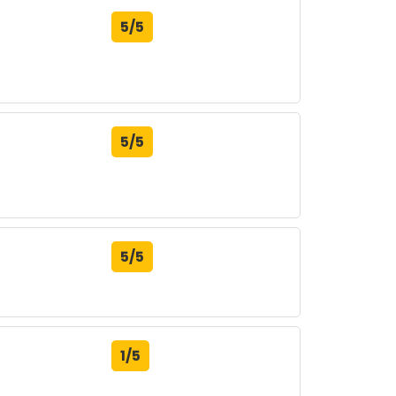
5/5
5/5
5/5
1/5