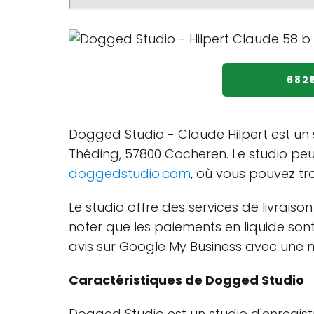
682
Dogged Studio - Claude Hilpert est un s
Théding, 57800 Cocheren. Le studio peu
doggedstudio.com
, où vous pouvez tro
Le studio offre des services de livraiso
noter que les paiements en liquide son
avis sur Google My Business avec une 
Caractéristiques de Dogged Studio
Dogged Studio est un studio d'enregist