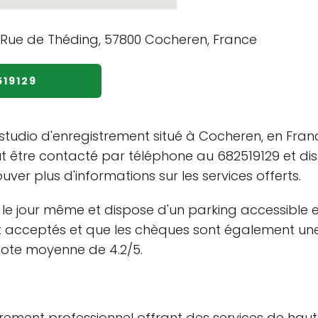
519129
tudio d'enregistrement situé à Cocheren, en Franc
t être contacté par téléphone au 682519129 et dis
uver plus d'informations sur les services offerts.
n le jour même et dispose d'un parking accessible en
t acceptés et que les chèques sont également une 
note moyenne de 4.2/5.
rement professionnel offrant des services de haute