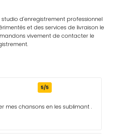
n studio d'enregistrement professionnel
imentés et des services de livraison le
ommandons vivement de contacter le
gistrement.
5/5
liser mes chansons en les sublimant .