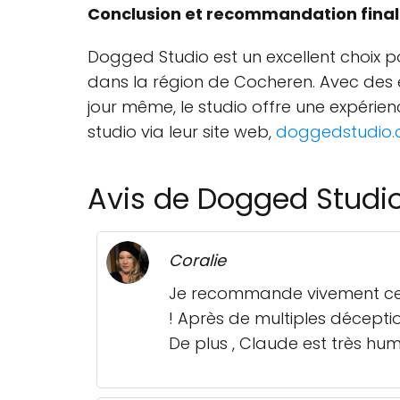
Conclusion et recommandation fina
Dogged Studio est un excellent choix po
dans la région de Cocheren. Avec des é
jour même, le studio offre une expéri
studio via leur site web,
doggedstudio
Avis de Dogged Studio
Coralie
Je recommande vivement ce
! Après de multiples déception
De plus , Claude est très huma