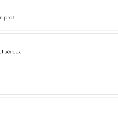
on prof
t sérieux.