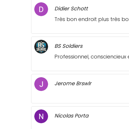
Didier Schott
Très bon endroit plus très b
BS Soldiers
Professionnel, consciencieux e
Jerome Brswlr
Nicolas Porta