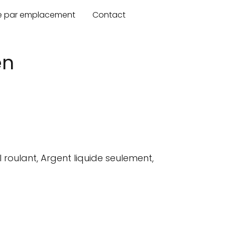
re par emplacement
Contact
en
l roulant, Argent liquide seulement,