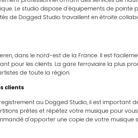
sique. Le studio dispose d'équipements de pointe p
tés de Dogged Studio travaillent en étroite collab
heren, dans le nord-est de la France. Il est facilem
lant pour les clients. La gare ferroviaire la plus 
rtistes de toute la région.
 clients
nregistrement au Dogged Studio, il est important 
rtitions prêtes et répétez votre musique pour vous
commandé d'apporter une copie de votre musique su