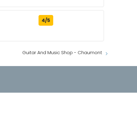
4/5
Guitar And Music Shop - Chaumont