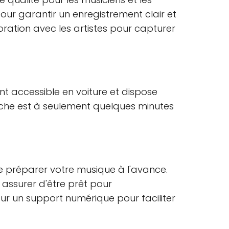
our garantir un enregistrement clair et
oration avec les artistes pour capturer
ent accessible en voiture et dispose
proche est à seulement quelques minutes
de préparer votre musique à l'avance.
 assurer d'être prêt pour
r un support numérique pour faciliter