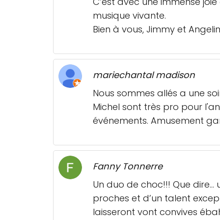
C’est avec une immense joie
musique vivante.
Bien à vous, Jimmy et Angelin
mariechantal madison
Nous sommes allés a une soiré
Michel sont très pro pour l'a
événements. Amusement garan
Fanny Tonnerre
Un duo de choc!!! Que dire… 
proches et d’un talent except
laisseront vont convives ébahi