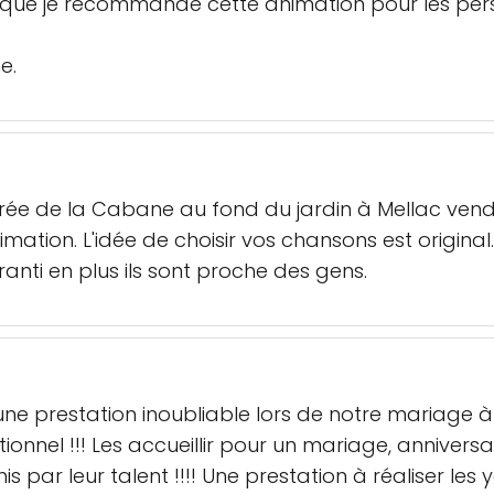
 que je recommande cette animation pour les per
e.
e de la Cabane au fond du jardin à Mellac vendredi
nimation. L'idée de choisir vos chansons est origi
ti en plus ils sont proche des gens.
une prestation inoubliable lors de notre mariage 
ionnel !!! Les accueillir pour un mariage, annivers
s par leur talent !!!! Une prestation à réaliser les