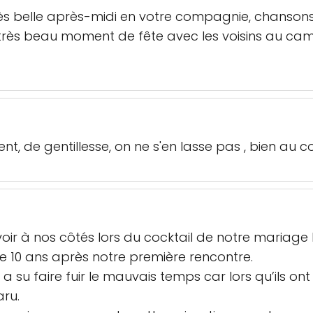
ès belle après-midi en votre compagnie, chanson
 très beau moment de fête avec les voisins au cam
, de gentillesse, on ne s'en lasse pas , bien au contr
oir à nos côtés lors du cocktail de notre mariage 
ue 10 ans après notre première rencontre.
 su faire fuir le mauvais temps car lors qu’ils ont
aru.