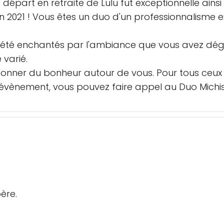
e départ en retraite de Lulu fut exceptionnelle ain
n 2021 ! Vous êtes un duo d'un professionnalisme e
t été enchantés par l'ambiance que vous avez déga
 varié.
donner du bonheur autour de vous. Pour tous ceux
évènement, vous pouvez faire appel au Duo Michis
ère.
!