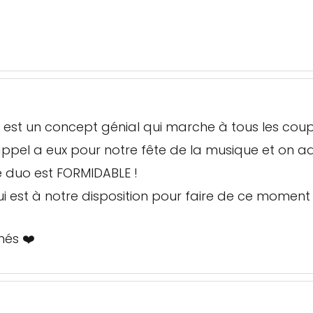
est un concept génial qui marche à tous les coup
ppel a eux pour notre fête de la musique et on ad
e duo est FORMIDABLE !
i est à notre disposition pour faire de ce moment
més ❤️