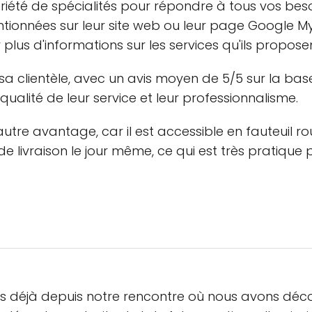
iété de spécialités pour répondre à tous vos bes
ntionnées sur leur site web ou leur page Google 
plus d'informations sur les services qu'ils proposen
sa clientèle, avec un avis moyen de 5/5 sur la base
 qualité de leur service et leur professionnalisme.
tre avantage, car il est accessible en fauteuil ro
e de livraison le jour même, ce qui est très pratique 
ans déjà depuis notre rencontre où nous avons dé