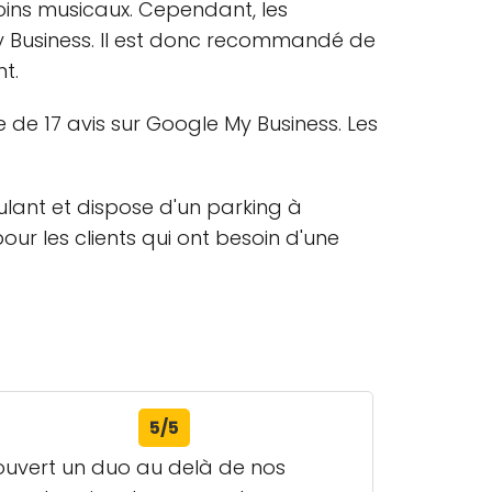
oins musicaux. Cependant, les
My Business. Il est donc recommandé de
t.
 de 17 avis sur Google My Business. Les
ulant et dispose d'un parking à
pour les clients qui ont besoin d'une
5/5
couvert un duo au delà de nos