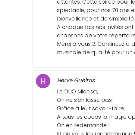
attentes. Cette soirée pour l
spectacle, pour nos 70 ans e
bienveillance et de simplicité.
A chaque fois nos invités on
chansons de votre répertoire
Merci à vous 2. Continuez à 
musicale de qualité pour un 
Herve Gueltas
Le DUO Michisa,
On ne s'en lasse pas.
Grâce à leur savoir-faire,
A tous les coups la magie op
On en redemande !
Et on vous les recommande 