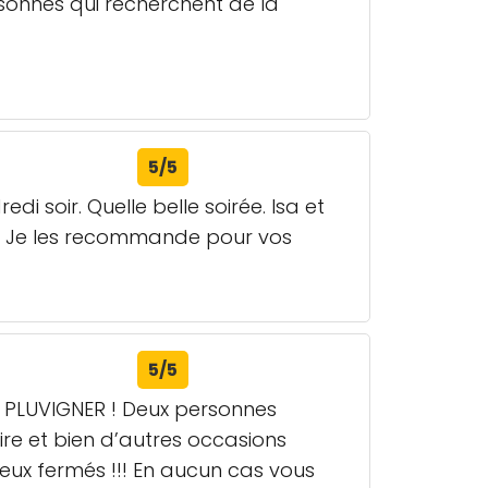
sonnes qui recherchent de la
5/5
 soir. Quelle belle soirée. Isa et
nal. Je les recommande pour vos
5/5
à PLUVIGNER ! Deux personnes
aire et bien d’autres occasions
 yeux fermés !!! En aucun cas vous