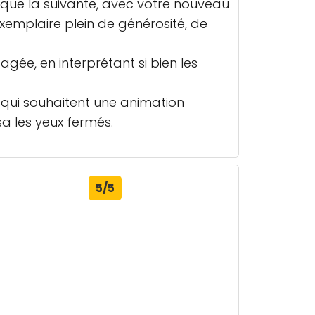
si que la suivante, avec votre nouveau
xemplaire plein de générosité, de
gée, en interprétant si bien les
 qui souhaitent une animation
a les yeux fermés.
5/5