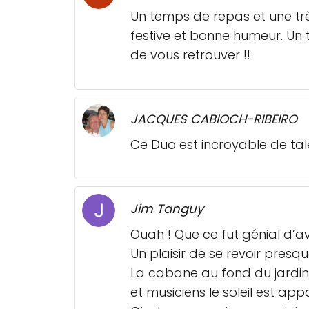
Un temps de repas et une tr
festive et bonne humeur. Un
de vous retrouver !!
JACQUES CABIOCH-RIBEIRO
Ce Duo est incroyable de talent
Jim Tanguy
Ouah ! Que ce fut génial d’av
Un plaisir de se revoir presq
La cabane au fond du jardin a
et musiciens le soleil est app