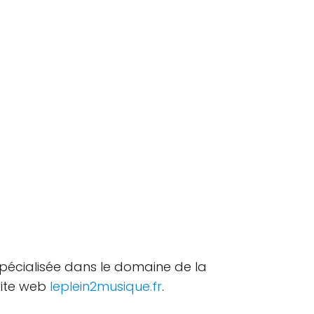
 spécialisée dans le domaine de la
 site web
leplein2musique.fr
.