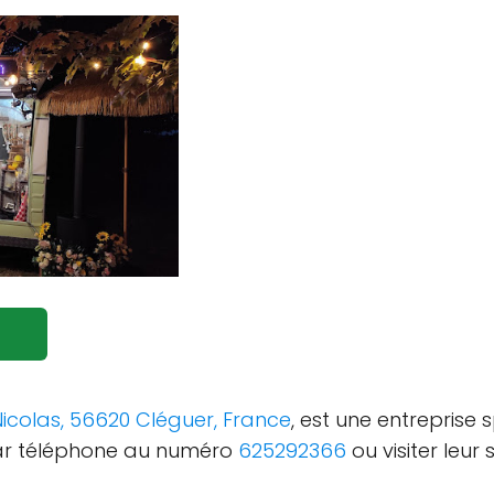
icolas, 56620 Cléguer, France
, est une entreprise
par téléphone au numéro
625292366
ou visiter leur