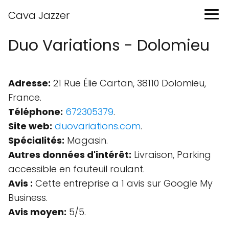
Cava Jazzer
Duo Variations - Dolomieu
Adresse:
21 Rue Élie Cartan, 38110 Dolomieu,
France.
Téléphone:
672305379
.
Site web:
duovariations.com
.
Spécialités:
Magasin.
Autres données d'intérêt:
Livraison, Parking
accessible en fauteuil roulant.
Avis :
Cette entreprise a 1 avis sur Google My
Business.
Avis moyen:
5/5.