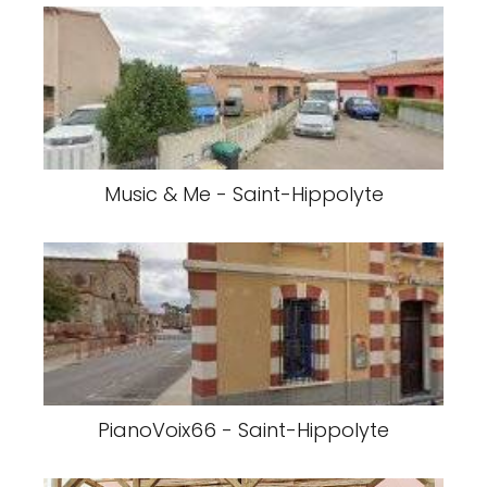
Music & Me - Saint-Hippolyte
PianoVoix66 - Saint-Hippolyte