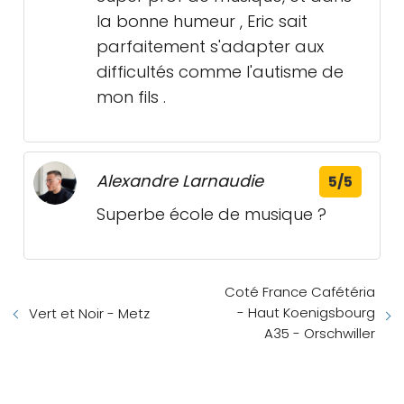
la bonne humeur , Eric sait
parfaitement s'adapter aux
difficultés comme l'autisme de
mon fils .
Alexandre Larnaudie
5/5
Superbe école de musique ?
Coté France Cafétéria
- Haut Koenigsbourg
Vert et Noir - Metz
A35 - Orschwiller