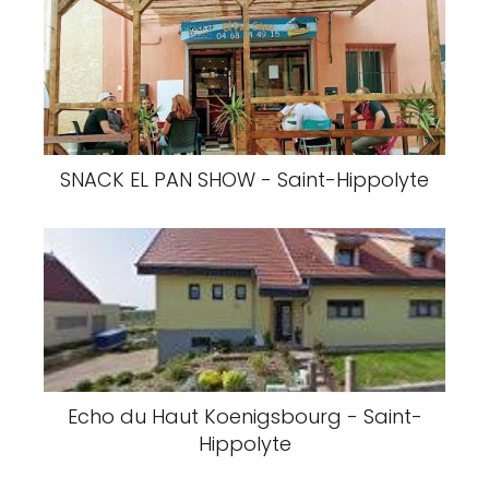
SNACK EL PAN SHOW - Saint-Hippolyte
Echo du Haut Koenigsbourg - Saint-
Hippolyte