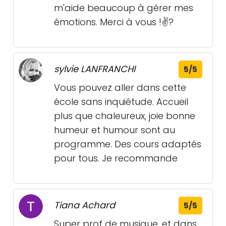
m'aide beaucoup à gérer mes
émotions. Merci à vous !✌️?
sylvie LANFRANCHI
5/5
Vous pouvez aller dans cette
école sans inquiétude. Accueil
plus que chaleureux, joie bonne
humeur et humour sont au
programme. Des cours adaptés
pour tous. Je recommande
Tiana Achard
5/5
Super prof de musique, et dans