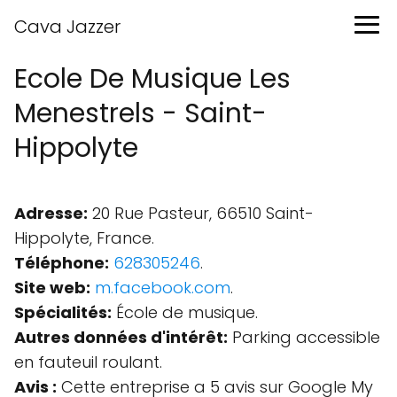
Cava Jazzer
Ecole De Musique Les
Menestrels - Saint-
Hippolyte
Adresse:
20 Rue Pasteur, 66510 Saint-
Hippolyte, France.
Téléphone:
628305246
.
Site web:
m.facebook.com
.
Spécialités:
École de musique.
Autres données d'intérêt:
Parking accessible
en fauteuil roulant.
Avis :
Cette entreprise a 5 avis sur Google My