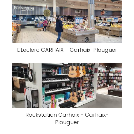
E.Leclerc CARHAIX - Carhaix-Plouguer
Rockstation Carhaix - Carhaix-
Plouguer