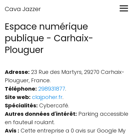
Cava Jazzer
Espace numérique
publique - Carhaix-
Plouguer
Adresse:
23 Rue des Martyrs, 29270 Carhaix-
Plouguer, France.
Téléphone:
298931877
.
Site web:
clajpoher.fr
.
Spécialités:
Cybercafé.
Autres données d'intérêt:
Parking accessible
en fauteuil roulant.
Avis :
Cette entreprise a 0 avis sur Google My