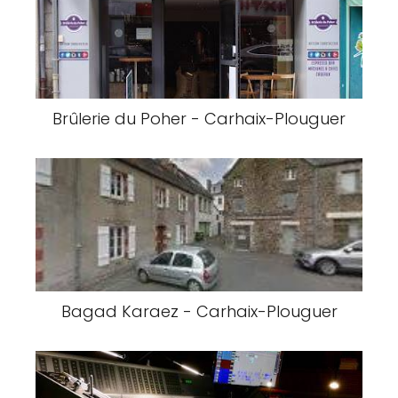
Brûlerie du Poher - Carhaix-Plouguer
Bagad Karaez - Carhaix-Plouguer