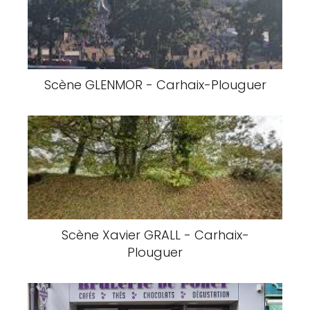
Scène GLENMOR - Carhaix-Plouguer
Scène Xavier GRALL - Carhaix-
Plouguer