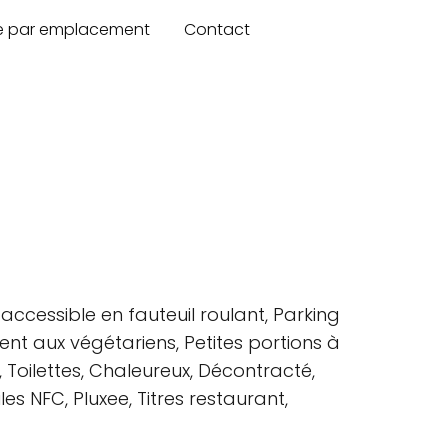
re par emplacement
Contact
accessible en fauteuil roulant, Parking
ient aux végétariens, Petites portions à
s, Toilettes, Chaleureux, Décontracté,
 NFC, Pluxee, Titres restaurant,