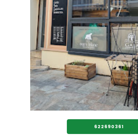
622690361