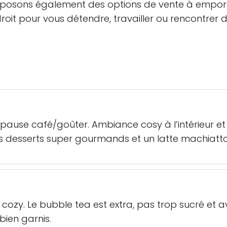
roposons également des options de vente à emporte
it pour vous détendre, travailler ou rencontrer de
use café/goûter. Ambiance cosy à l’intérieur et pe
. Des desserts super gourmands et un latte machiat
 cozy. Le bubble tea est extra, pas trop sucré et a
 bien garnis.