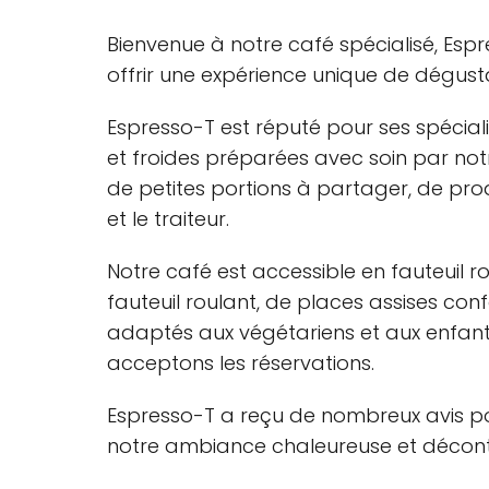
Bienvenue à notre café spécialisé, Espr
offrir une expérience unique de dégus
Espresso-T est réputé pour ses spécial
et froides préparées avec soin par not
de petites portions à partager, de produ
et le traiteur.
Notre café est accessible en fauteuil r
fauteuil roulant, de places assises co
adaptés aux végétariens et aux enfants
acceptons les réservations.
Espresso-T a reçu de nombreux avis pos
notre ambiance chaleureuse et décontra