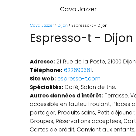
Cava Jazzer
Cava Jazzer
Dijon
Espresso-t - Dijon
Espresso-t - Dijon
Adresse:
21 Rue de la Poste, 21000 Dijon
Téléphone:
622690361
.
Site web:
espresso-t.com
.
Spécialités:
Café, Salon de thé.
Autres données d'intérêt:
Terrasse, Ve
accessible en fauteuil roulant, Places a
partager, Produits sains, Petit déjeuner,
Groupes, Réservations acceptées, Carte
Cartes de crédit, Convient aux enfants