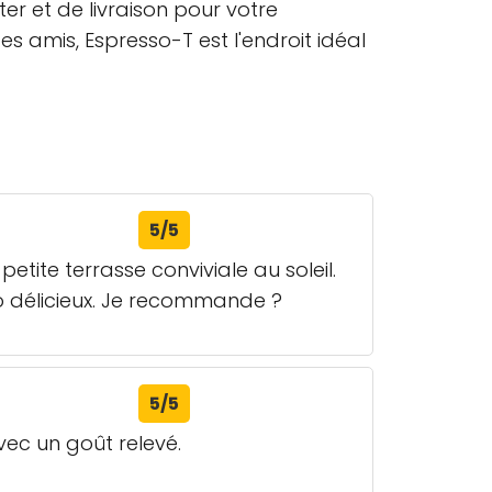
r et de livraison pour votre
s amis, Espresso-T est l'endroit idéal
5/5
tite terrasse conviviale au soleil.
to délicieux. Je recommande ?
5/5
vec un goût relevé.