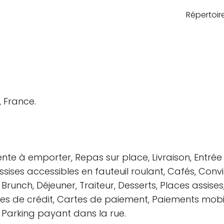
Répertoi
, France.
nte à emporter, Repas sur place, Livraison, Entrée 
ssises accessibles en fauteuil roulant, Cafés, Conv
 Brunch, Déjeuner, Traiteur, Desserts, Places assise
s de crédit, Cartes de paiement, Paiements mobiles
, Parking payant dans la rue.