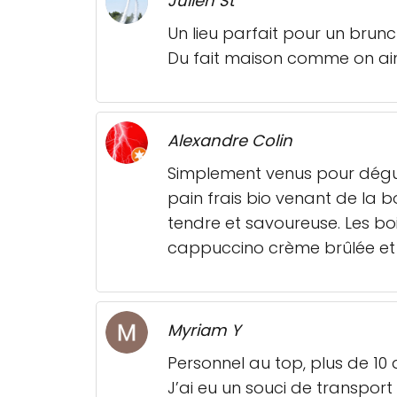
Julien St
Un lieu parfait pour un brunc
Du fait maison comme on aim
Alexandre Colin
Simplement venus pour dégust
pain frais bio venant de la b
tendre et savoureuse. Les b
cappuccino crème brûlée et c
Myriam Y
Personnel au top, plus de 10 
J’ai eu un souci de transpo