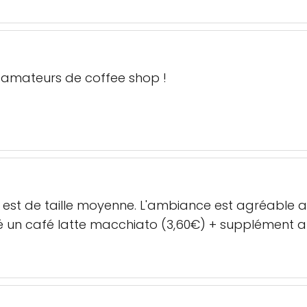
 amateurs de coffee shop !
e est de taille moyenne. L'ambiance est agréable 
 un café latte macchiato (3,60€) + supplément arô