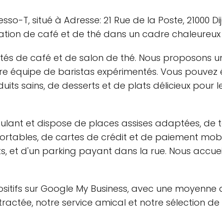
esso-T, situé à Adresse: 21 Rue de la Poste, 21000 
tation de café et de thé dans un cadre chaleureux
ités de café et de salon de thé. Nous proposons 
re équipe de baristas expérimentés. Vous pouvez 
its sains, de desserts et de plats délicieux pour le
oulant et dispose de places assises adaptées, de to
nfortables, de cartes de crédit et de paiement mob
, et d'un parking payant dans la rue. Nous accue
itifs sur Google My Business, avec une moyenne de 
ctée, notre service amical et notre sélection de b