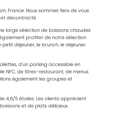
Dijon, France. Nous sommes fiers de vous
 et décontracté.
une large sélection de boissons chaudes
également profiter de notre sélection
 petit déjeuner, le brunch, le déjeuner
ilettes, d'un parking accessible en
ile NFC, de titres-restaurant, de menus
illons également les groupes et
4,6/5 étoiles. Les clients apprécient
oissons et de plats délicieux.