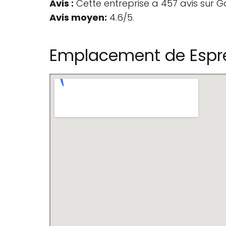
Avis :
Cette entreprise a 457 avis sur G
Avis moyen:
4.6/5.
Emplacement de Espr