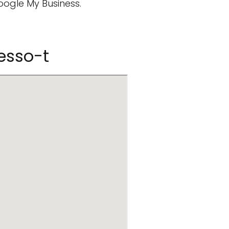
oogle My Business.
esso-t