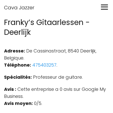
Cava Jazzer
Franky’s Gitaarlessen -
Deerlijk
Adresse:
De Cassinastraat, 8540 Deerlijk,
Belgique.
Téléphone:
475403257
.
Spécialités:
Professeur de guitare.
Avis :
Cette entreprise a 0 avis sur Google My
Business.
Avis moyen:
0/5.