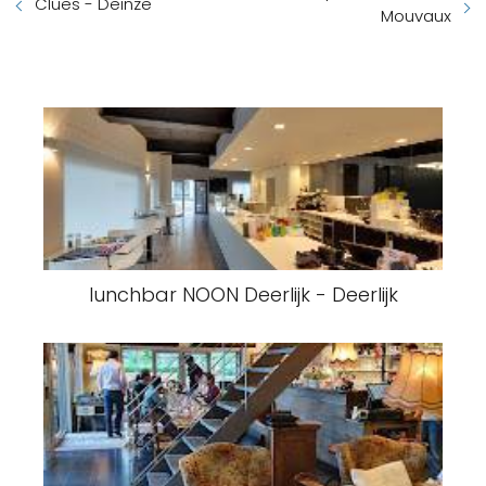
Clues - Deinze
Mouvaux
lunchbar NOON Deerlijk - Deerlijk