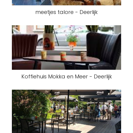
meetjes talore - Deerlijk
Koffiehuis Mokka en Meer - Deerlijk