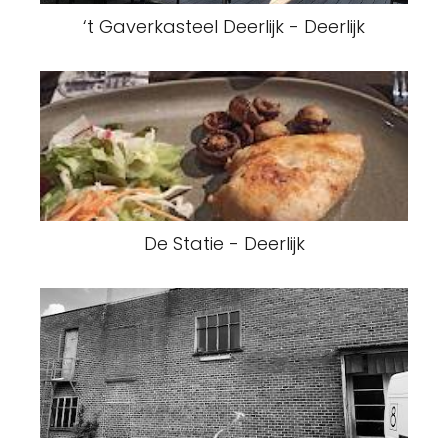
‘t Gaverkasteel Deerlijk - Deerlijk
De Statie - Deerlijk