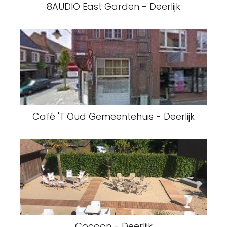
8AUDIO East Garden - Deerlijk
Café 'T Oud Gemeentehuis - Deerlijk
Cocoon - Deerlijk