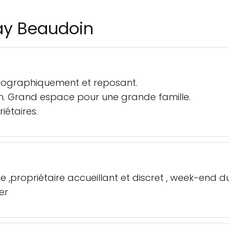
ay Beaudoin
 géographiquement et reposant.
. Grand espace pour une grande famille.
iétaires.
,propriétaire accueillant et discret , week-end du 1
er