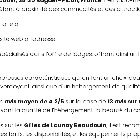
ouin, 35120 Baguer-Pican, France
. L'emplaceme
 étant à proximité des commodités et des attractio
phone à
 site web à l'adresse
pécialisés dans l'offre de lodges, offrant ainsi u
euses caractéristiques qui en font un choix idéal 
t verdoyant, ainsi que d'un hébergement de qualité
un
avis moyen de 4.2/5
sur la base de
13 avis su
ant la qualité de l'hébergement, la beauté du cadr
s sur les
Gîtes de Launay Beaudouin
, il est rec
es tarifs, les disponibilités, et les équipements pro