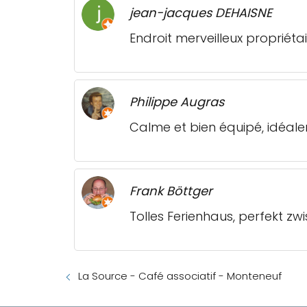
jean-jacques DEHAISNE
Endroit merveilleux propriéta
Philippe Augras
Calme et bien équipé, idéal
Frank Böttger
Tolles Ferienhaus, perfekt zw
La Source - Café associatif - Monteneuf