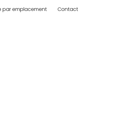
re par emplacement
Contact
n