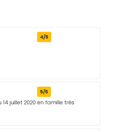
4/5
5/5
4 juillet 2020 en famille très