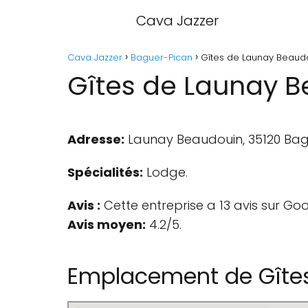
Cava Jazzer
Cava Jazzer
Baguer-Pican
Gîtes de Launay Beaud
Gîtes de Launay B
Adresse:
Launay Beaudouin, 35120 Bag
Spécialités:
Lodge.
Avis :
Cette entreprise a 13 avis sur Goo
Avis moyen:
4.2/5.
Emplacement de Gîte