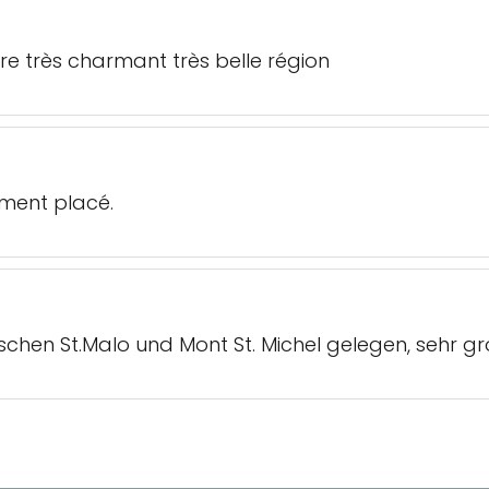
ire très charmant très belle région
ement placé.
ischen St.Malo und Mont St. Michel gelegen, sehr g