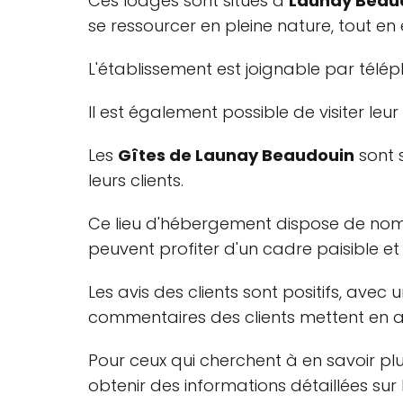
Ces lodges sont situés à
Launay Beaud
se ressourcer en pleine nature, tout en
L'établissement est joignable par télé
Il est également possible de visiter leur
Les
Gîtes de Launay Beaudouin
sont s
leurs clients.
Ce lieu d'hébergement dispose de nombr
peuvent profiter d'un cadre paisible e
Les avis des clients sont positifs, avec 
commentaires des clients mettent en av
Pour ceux qui cherchent à en savoir plu
obtenir des informations détaillées sur l