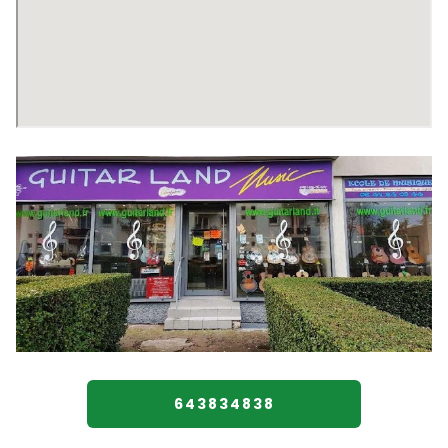
643834838