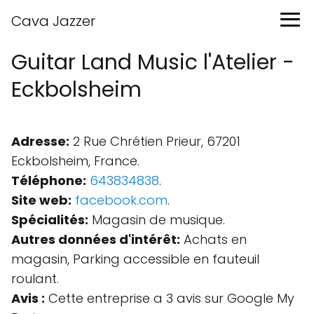
Cava Jazzer
Guitar Land Music l'Atelier -
Eckbolsheim
Adresse:
2 Rue Chrétien Prieur, 67201
Eckbolsheim, France.
Téléphone:
643834838
.
Site web:
facebook.com
.
Spécialités:
Magasin de musique.
Autres données d'intérêt:
Achats en
magasin, Parking accessible en fauteuil
roulant.
Avis :
Cette entreprise a 3 avis sur Google My