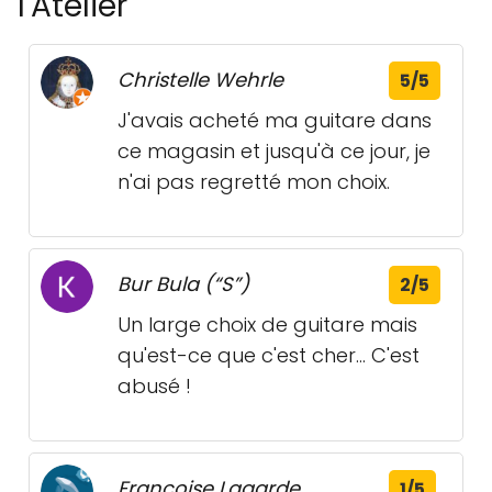
l'Atelier
Christelle Wehrle
5/5
J'avais acheté ma guitare dans
ce magasin et jusqu'à ce jour, je
n'ai pas regretté mon choix.
Bur Bula (“S”)
2/5
Un large choix de guitare mais
qu'est-ce que c'est cher... C'est
abusé !
Françoise Lagarde
1/5