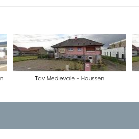
en
Tav Medievale - Houssen