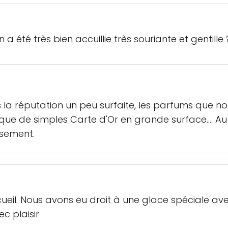
a été très bien accuillie très souriante et gentille 
 la réputation un peu surfaite, les parfums que no
que de simples Carte d'Or en grande surface.... Au 
usement.
ueil. Nous avons eu droit à une glace spéciale ave
c plaisir