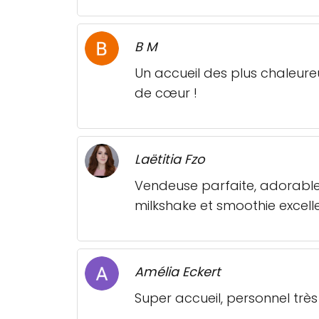
B M
Un accueil des plus chaleure
de cœur !
Laëtitia Fzo
Vendeuse parfaite, adorable !
milkshake et smoothie excelle
Amélia Eckert
Super accueil, personnel très 