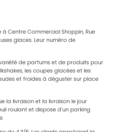
se à Centre Commercial Shoppin, Rue
cieuses glaces. Leur numéro de
variété de parfums et de produits pour
milkshakes, les coupes glacées et les
audes et froides à déguster sur place
 livraison et la livraison le jour
il roulant et dispose d'un parking
e.
de 4.3/5. Les clients apprécient la