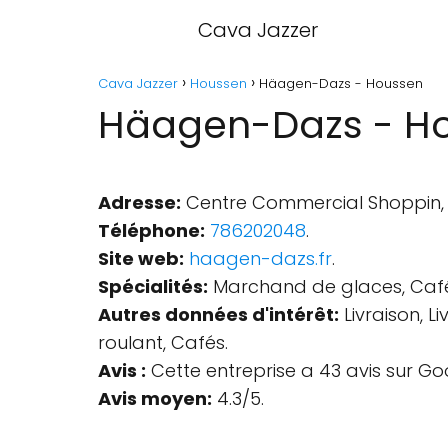
Cava Jazzer
Cava Jazzer
Houssen
Häagen-Dazs - Houssen
Häagen-Dazs - H
Adresse:
Centre Commercial Shoppin, R
Téléphone:
786202048
.
Site web:
haagen-dazs.fr
.
Spécialités:
Marchand de glaces, Café,
Autres données d'intérêt:
Livraison, L
roulant, Cafés.
Avis :
Cette entreprise a 43 avis sur Go
Avis moyen:
4.3/5.