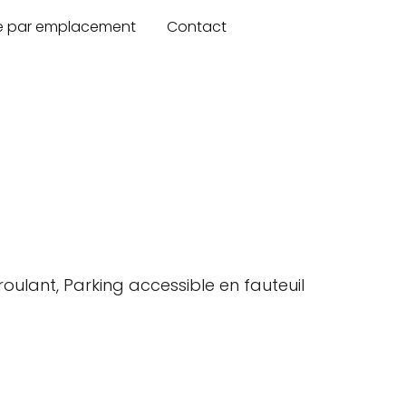
re par emplacement
Contact
 roulant, Parking accessible en fauteuil