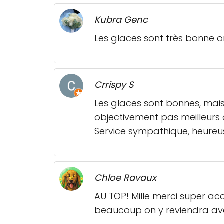
Kubra Genc
Les glaces sont très bonne on 
Crrispy S
Les glaces sont bonnes, mais
objectivement pas meilleurs 
Service sympathique, heure
Chloe Ravaux
AU TOP! Mille merci super acc
beaucoup on y reviendra ave