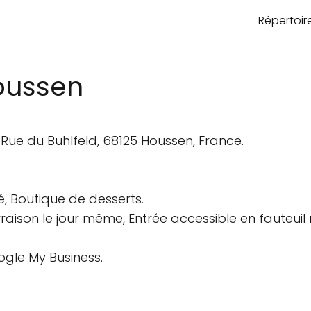
Répertoi
oussen
ue du Buhlfeld, 68125 Houssen, France.
 Boutique de desserts.
ivraison le jour même, Entrée accessible en fauteuil
ogle My Business.