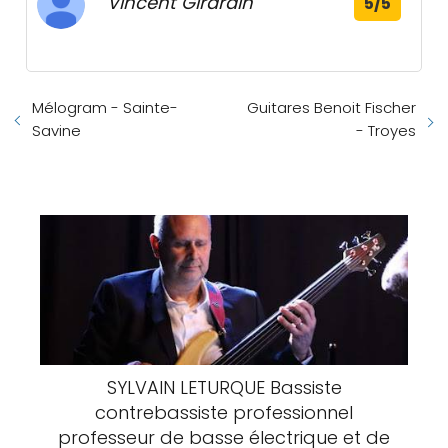
Vincent Girardin
5/5
Mélogram - Sainte-
Guitares Benoit Fischer
Savine
- Troyes
SYLVAIN LETURQUE Bassiste
contrebassiste professionnel
professeur de basse électrique et de