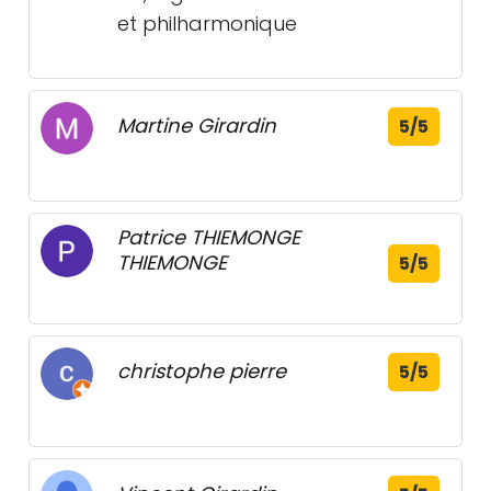
et philharmonique
Martine Girardin
5/5
Patrice THIEMONGE
THIEMONGE
5/5
christophe pierre
5/5