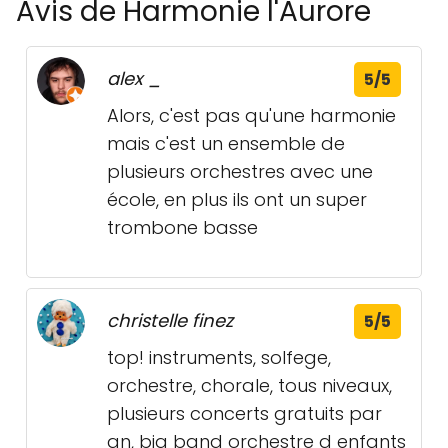
Avis de Harmonie l'Aurore
alex _
5/5
Alors, c'est pas qu'une harmonie
mais c'est un ensemble de
plusieurs orchestres avec une
école, en plus ils ont un super
trombone basse
christelle finez
5/5
top! instruments, solfege,
orchestre, chorale, tous niveaux,
plusieurs concerts gratuits par
an, big band orchestre d enfants