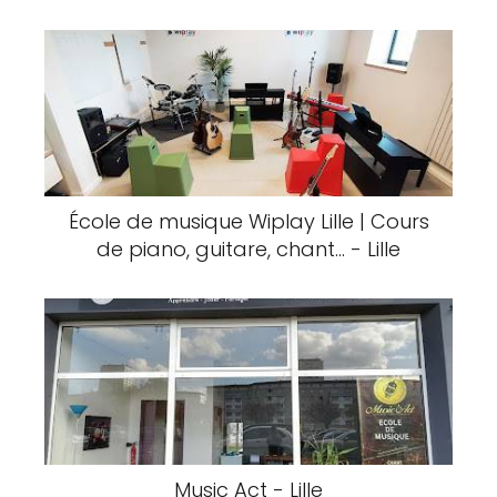
École de musique Wiplay Lille | Cours
de piano, guitare, chant... - Lille
Music Act - Lille