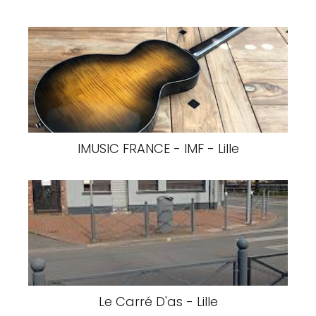
IMUSIC FRANCE - IMF - Lille
Le Carré D'as - Lille