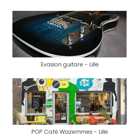
Evasion guitare - Lille
POP Café Wazemmes - Lille