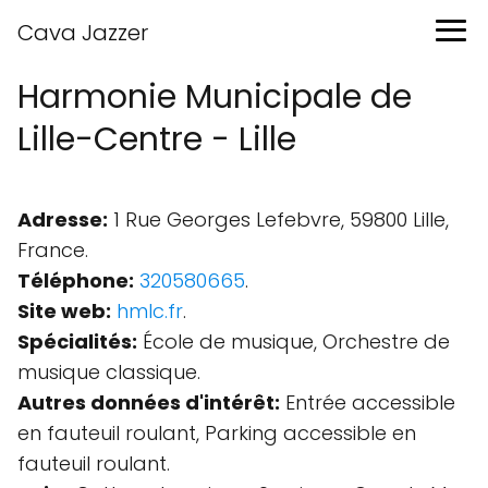
Cava Jazzer
Harmonie Municipale de
Lille-Centre - Lille
Adresse:
1 Rue Georges Lefebvre, 59800 Lille,
France.
Téléphone:
320580665
.
Site web:
hmlc.fr
.
Spécialités:
École de musique, Orchestre de
musique classique.
Autres données d'intérêt:
Entrée accessible
en fauteuil roulant, Parking accessible en
fauteuil roulant.