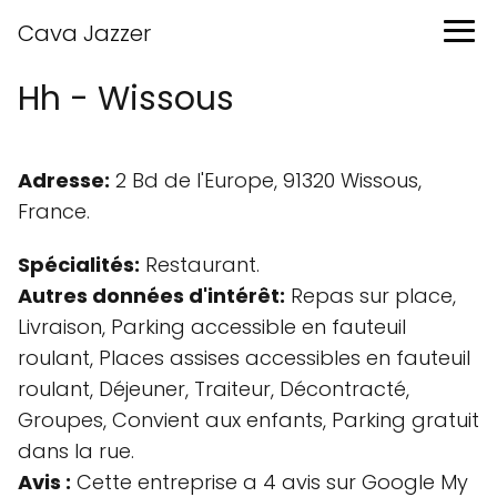
Cava Jazzer
Hh - Wissous
Adresse:
2 Bd de l'Europe, 91320 Wissous,
France.
Spécialités:
Restaurant.
Autres données d'intérêt:
Repas sur place,
Livraison, Parking accessible en fauteuil
roulant, Places assises accessibles en fauteuil
roulant, Déjeuner, Traiteur, Décontracté,
Groupes, Convient aux enfants, Parking gratuit
dans la rue.
Avis :
Cette entreprise a 4 avis sur Google My