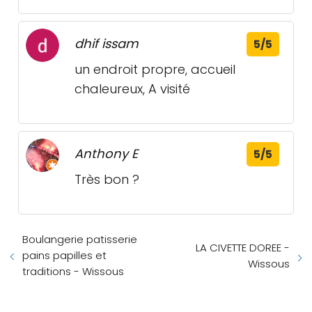
dhif issam
5/5
un endroit propre, accueil
chaleureux, A visité
Anthony E
5/5
Très bon ?
Boulangerie patisserie
LA CIVETTE DOREE -
pains papilles et
Wissous
traditions - Wissous