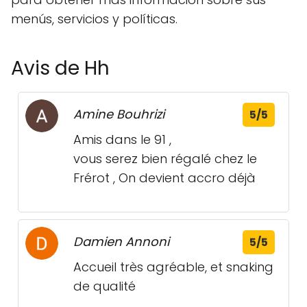
menús, servicios y políticas.
Avis de Hh
Amine Bouhrizi
5/5
Amis dans le 91 ,
vous serez bien régalé chez le
Frérot , On devient accro déjà
Damien Annoni
5/5
Accueil très agréable, et snaking
de qualité