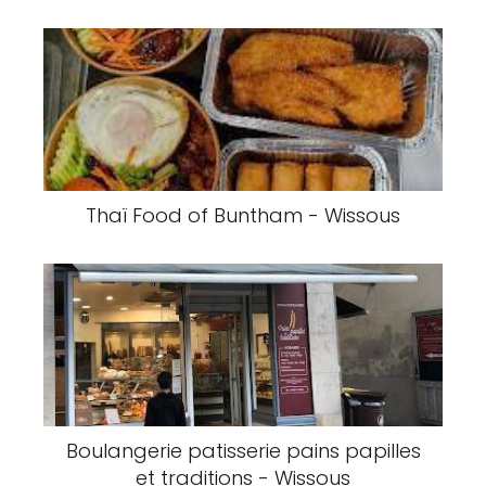
Thaï Food of Buntham - Wissous
Boulangerie patisserie pains papilles
et traditions - Wissous