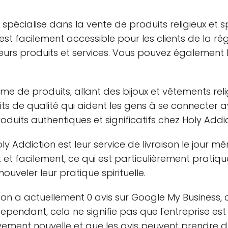
spécialise dans la vente de produits religieux et sp
 est facilement accessible pour les clients de la rég
r leurs produits et services. Vous pouvez égalemen
de produits, allant des bijoux et vêtements religi
ts de qualité qui aident les gens à se connecter avec 
duits authentiques et significatifs chez Holy Addic
 Addiction est leur service de livraison le jour mê
 facilement, ce qui est particulièrement pratiqu
uveler leur pratique spirituelle.
ion a actuellement 0 avis sur Google My Business, ce
 Cependant, cela ne signifie pas que l'entreprise est
tivement nouvelle et que les avis peuvent prendre