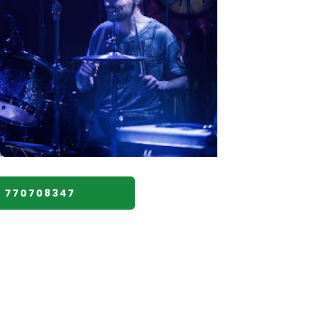
770708347