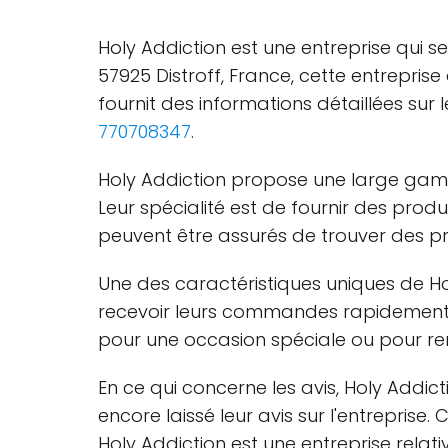
Holy Addiction est une entreprise qui se 
57925 Distroff, France, cette entreprise
fournit des informations détaillées su
770708347
.
Holy Addiction propose une large gamme 
Leur spécialité est de fournir des produi
peuvent être assurés de trouver des pro
Une des caractéristiques uniques de Holy
recevoir leurs commandes rapidement et
pour une occasion spéciale ou pour reno
En ce qui concerne les avis, Holy Addict
encore laissé leur avis sur l'entreprise.
Holy Addiction est une entreprise rela