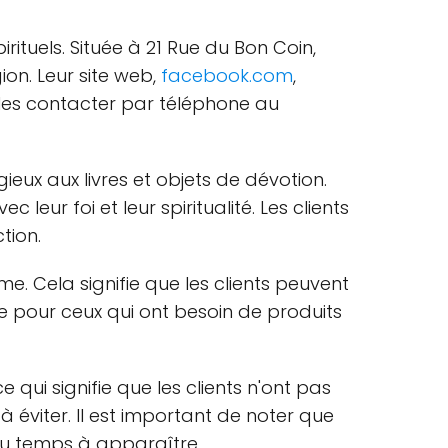
irituels. Située à 21 Rue du Bon Coin,
ion. Leur site web,
facebook.com
,
t les contacter par téléphone au
eux aux livres et objets de dévotion.
leur foi et leur spiritualité. Les clients
tion.
me. Cela signifie que les clients peuvent
e pour ceux qui ont besoin de produits
 qui signifie que les clients n'ont pas
 à éviter. Il est important de noter que
 du temps à apparaître.