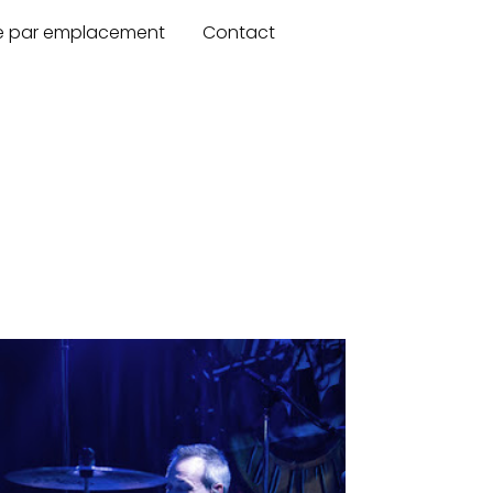
re par emplacement
Contact