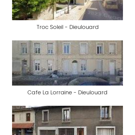
Troc Soleil - Dieulouard
Cafe La Lorraine - Dieulouard