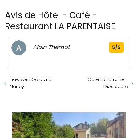
Avis de Hôtel - Café -
Restaurant LA PARENTAISE
Alain Thernot
5/5
Leeuwen Gaspard -
Cafe La Lorraine -
Nancy
Dieulouard