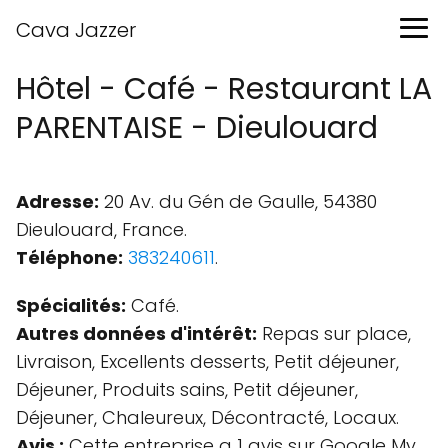
Cava Jazzer
Hôtel - Café - Restaurant LA
PARENTAISE - Dieulouard
Adresse:
20 Av. du Gén de Gaulle, 54380
Dieulouard, France.
Téléphone:
383240611
.
Spécialités:
Café.
Autres données d'intérêt:
Repas sur place,
Livraison, Excellents desserts, Petit déjeuner,
Déjeuner, Produits sains, Petit déjeuner,
Déjeuner, Chaleureux, Décontracté, Locaux.
Avis :
Cette entreprise a 1 avis sur Google My