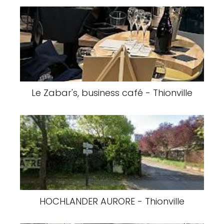
Le Zabar's, business café - Thionville
HOCHLANDER AURORE - Thionville