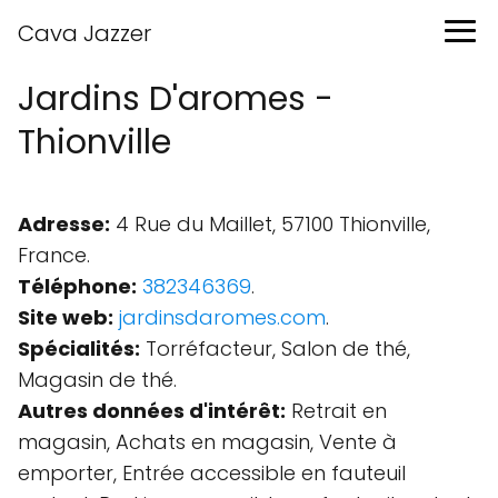
Cava Jazzer
Jardins D'aromes -
Thionville
Adresse:
4 Rue du Maillet, 57100 Thionville,
France.
Téléphone:
382346369
.
Site web:
jardinsdaromes.com
.
Spécialités:
Torréfacteur, Salon de thé,
Magasin de thé.
Autres données d'intérêt:
Retrait en
magasin, Achats en magasin, Vente à
emporter, Entrée accessible en fauteuil