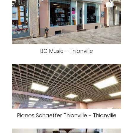
BC Music - Thionville
Pianos Schaeffer Thionville - Thionville