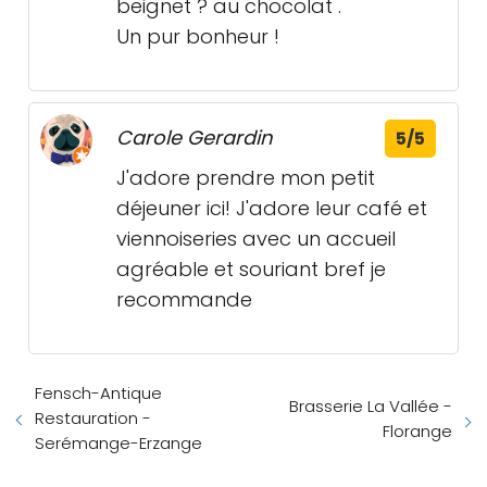
beignet ? au chocolat .
Un pur bonheur !
Carole Gerardin
5/5
J'adore prendre mon petit
déjeuner ici! J'adore leur café et
viennoiseries avec un accueil
agréable et souriant bref je
recommande
Fensch-Antique
Brasserie La Vallée -
Restauration -
Florange
Serémange-Erzange