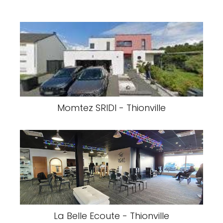
Momtez SRIDI - Thionville
La Belle Ecoute - Thionville