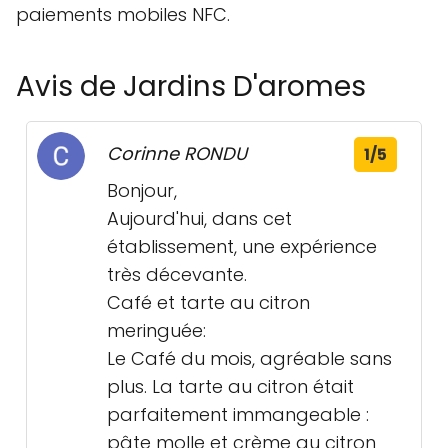
paiements mobiles NFC.
Avis de Jardins D'aromes
Corinne RONDU
1/5
Bonjour,
Aujourd'hui, dans cet
établissement, une expérience
très décevante.
Café et tarte au citron
meringuée:
Le Café du mois, agréable sans
plus. La tarte au citron était
parfaitement immangeable :
pâte molle et crème au citron