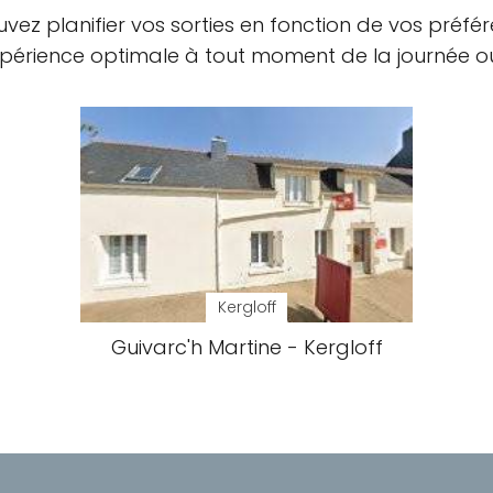
uvez planifier vos sorties en fonction de vos préfé
périence optimale à tout moment de la journée ou 
Kergloff
Guivarc'h Martine - Kergloff