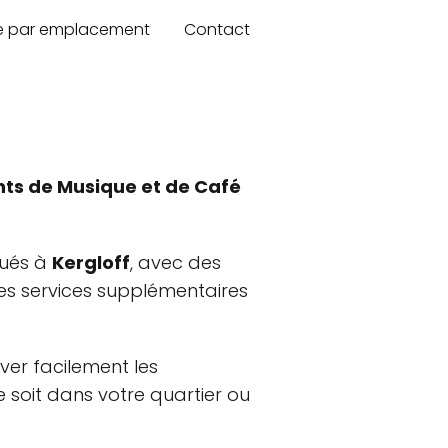
re par emplacement
Contact
ts de Musique et de Café
tués à
Kergloff
, avec des
les services supplémentaires
ver facilement les
 soit dans votre quartier ou