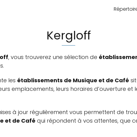
Répertoi
Kergloff
off
, vous trouverez une sélection de
établissemen
s.
nte les
établissements de Musique et de Café
si
leurs emplacements, leurs horaires d’ouverture et 
ses à jour régulièrement vous permettent de trou
e et de Café
qui répondent à vos attentes, que ce