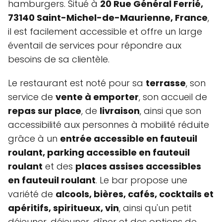
hamburgers. Situé à
20 Rue Général Ferrié,
73140 Saint-Michel-de-Maurienne, France
,
il est facilement accessible et offre un large
éventail de services pour répondre aux
besoins de sa clientèle.
Le restaurant est noté pour sa
terrasse
, son
service de
vente à emporter
, son accueil de
repas sur place
, de
livraison
, ainsi que son
accessibilité aux personnes à mobilité réduite
grâce à un
entrée accessible en fauteuil
roulant, parking accessible en fauteuil
roulant
et des
places assises accessibles
en fauteuil roulant
. Le bar propose une
variété de
alcools, bières, cafés, cocktails et
apéritifs, spiritueux, vin
, ainsi qu'un petit
déjeuner, déjeuner, dîner et des options de