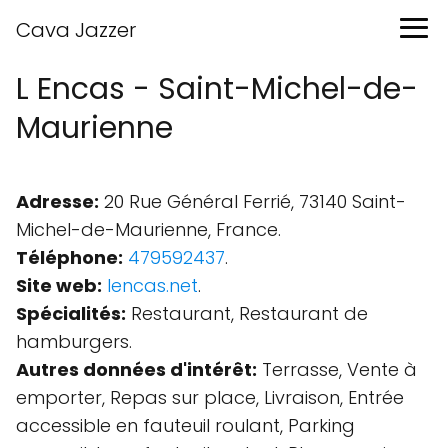
Cava Jazzer
L Encas - Saint-Michel-de-
Maurienne
Adresse:
20 Rue Général Ferrié, 73140 Saint-
Michel-de-Maurienne, France.
Téléphone:
479592437
.
Site web:
lencas.net
.
Spécialités:
Restaurant, Restaurant de
hamburgers.
Autres données d'intérêt:
Terrasse, Vente à
emporter, Repas sur place, Livraison, Entrée
accessible en fauteuil roulant, Parking