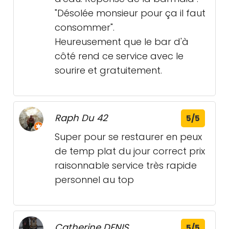
"Désolée monsieur pour ça il faut
consommer".
Heureusement que le bar d'à
côté rend ce service avec le
sourire et gratuitement.
Raph Du 42
5/5
Super pour se restaurer en peux
de temp plat du jour correct prix
raisonnable service très rapide
personnel au top
Catherine DENIS
5/5