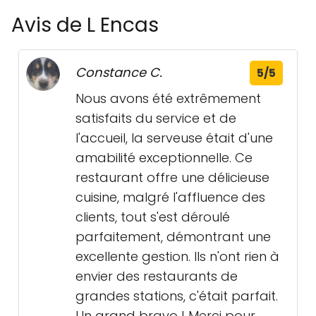
Avis de L Encas
Constance C.
5/5
Nous avons été extrêmement
satisfaits du service et de
l'accueil, la serveuse était d'une
amabilité exceptionnelle. Ce
restaurant offre une délicieuse
cuisine, malgré l'affluence des
clients, tout s'est déroulé
parfaitement, démontrant une
excellente gestion. Ils n'ont rien à
envier des restaurants de
grandes stations, c'était parfait.
Un grand bravo ! Merci pour