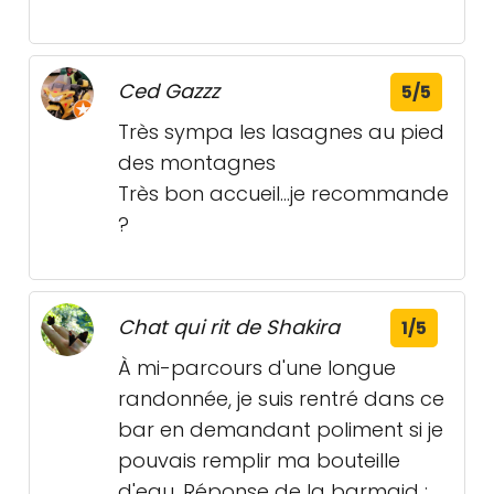
Ced Gazzz
5/5
Très sympa les lasagnes au pied
des montagnes
Très bon accueil...je recommande
?
Chat qui rit de Shakira
1/5
À mi-parcours d'une longue
randonnée, je suis rentré dans ce
bar en demandant poliment si je
pouvais remplir ma bouteille
d'eau. Réponse de la barmaid :