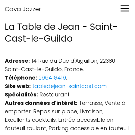
Cava Jazzer
La Table de Jean - Saint-
Cast-le-Guildo
Adresse:
14 Rue du Duc d'Aiguillon, 22380
Saint-Cast-le-Guildo, France.
Téléphone:
296418419
.
Site web:
tabledejean-saintcast.com
.
Spécialités:
Restaurant.
Autres données d'intérêt:
Terrasse, Vente à
emporter, Repas sur place, Livraison,
Excellents cocktails, Entrée accessible en
fauteuil roulant, Parking accessible en fauteuil