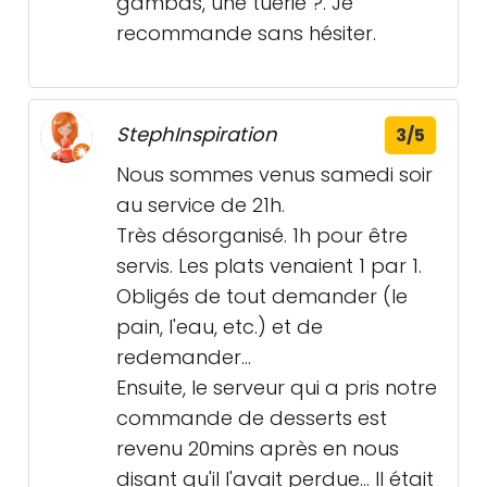
gambas, une tuerie ?. Je
recommande sans hésiter.
StephInspiration
3/5
Nous sommes venus samedi soir
au service de 21h.
Très désorganisé. 1h pour être
servis. Les plats venaient 1 par 1.
Obligés de tout demander (le
pain, l'eau, etc.) et de
redemander...
Ensuite, le serveur qui a pris notre
commande de desserts est
revenu 20mins après en nous
disant qu'il l'avait perdue... Il était