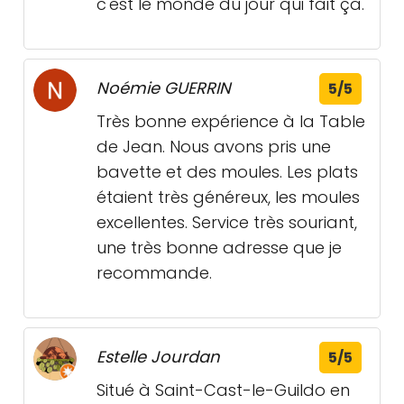
c'est le monde du jour qui fait ça.
Noémie GUERRIN
5/5
Très bonne expérience à la Table
de Jean. Nous avons pris une
bavette et des moules. Les plats
étaient très généreux, les moules
excellentes. Service très souriant,
une très bonne adresse que je
recommande.
Estelle Jourdan
5/5
Situé à Saint-Cast-le-Guildo en