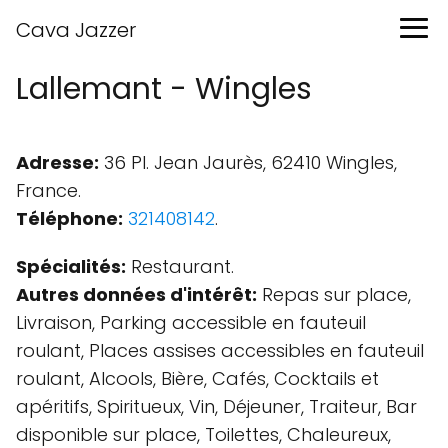
Cava Jazzer
Lallemant - Wingles
Adresse:
36 Pl. Jean Jaurès, 62410 Wingles,
France.
Téléphone:
321408142
.
Spécialités:
Restaurant.
Autres données d'intérêt:
Repas sur place,
Livraison, Parking accessible en fauteuil
roulant, Places assises accessibles en fauteuil
roulant, Alcools, Bière, Cafés, Cocktails et
apéritifs, Spiritueux, Vin, Déjeuner, Traiteur, Bar
disponible sur place, Toilettes, Chaleureux,