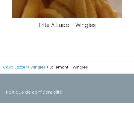
Frite A Ludo - Wingles
Cava Jazzer
Wingles
Lallemant - Wingles
Politique de confidentialité