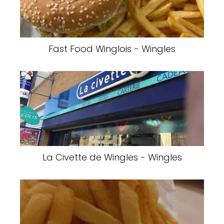
Fast Food Winglois - Wingles
La Civette de Wingles - Wingles