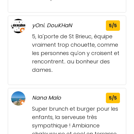
yOni. DouKHaN
5/5
5
, la'porte de St Brieuc, équipe
vraiment trop chouette, comme
les personnes qu'on y croisent et
rencontrent.. au bonheur des
dames..
Nana Malo
5/5
Super brunch et burger pour les
enfants, la serveuse très
sympathique ! Ambiance
chaleureuse et cool en terrasse