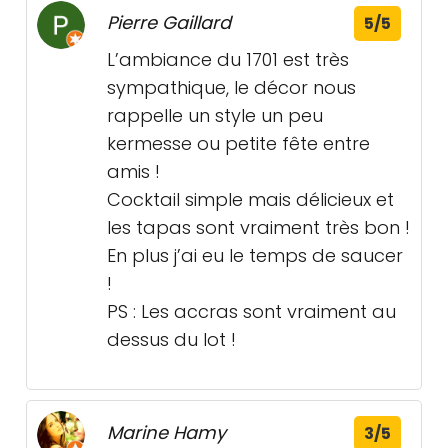
Pierre Gaillard
5/5
L’ambiance du 1701 est très
sympathique, le décor nous
rappelle un style un peu
kermesse ou petite fête entre
amis !
Cocktail simple mais délicieux et
les tapas sont vraiment très bon !
En plus j’ai eu le temps de saucer
!
PS : Les accras sont vraiment au
dessus du lot !
Marine Hamy
3/5