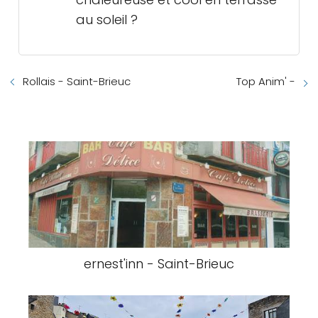
au soleil ?
Rollais - Saint-Brieuc
Top Anim' -
ernest'inn - Saint-Brieuc