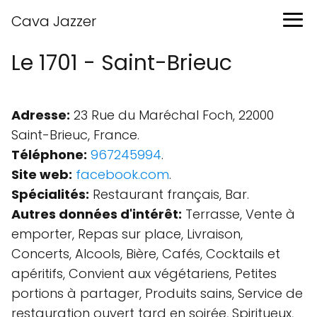
Cava Jazzer
Le 1701 - Saint-Brieuc
Adresse:
23 Rue du Maréchal Foch, 22000
Saint-Brieuc, France.
Téléphone:
967245994
.
Site web:
facebook.com
.
Spécialités:
Restaurant français, Bar.
Autres données d'intérêt:
Terrasse, Vente à
emporter, Repas sur place, Livraison,
Concerts, Alcools, Bière, Cafés, Cocktails et
apéritifs, Convient aux végétariens, Petites
portions à partager, Produits sains, Service de
restauration ouvert tard en soirée, Spiritueux,