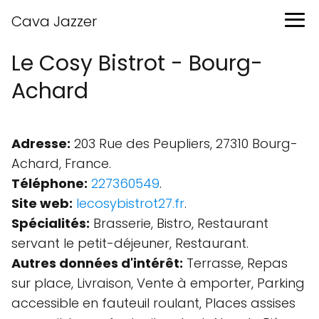
Cava Jazzer
Le Cosy Bistrot - Bourg-
Achard
Adresse:
203 Rue des Peupliers, 27310 Bourg-
Achard, France.
Téléphone:
227360549
.
Site web:
lecosybistrot27.fr
.
Spécialités:
Brasserie, Bistro, Restaurant
servant le petit-déjeuner, Restaurant.
Autres données d'intérêt:
Terrasse, Repas
sur place, Livraison, Vente à emporter, Parking
accessible en fauteuil roulant, Places assises