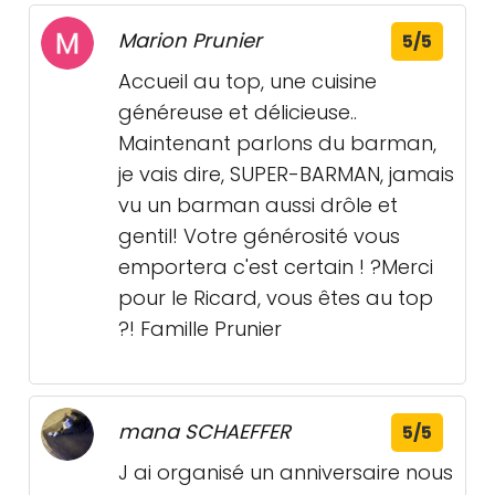
Marion Prunier
5/5
Accueil au top, une cuisine
généreuse et délicieuse..
Maintenant parlons du barman,
je vais dire, SUPER-BARMAN, jamais
vu un barman aussi drôle et
gentil! Votre générosité vous
emportera c'est certain ! ?Merci
pour le Ricard, vous êtes au top
?! Famille Prunier
mana SCHAEFFER
5/5
J ai organisé un anniversaire nous