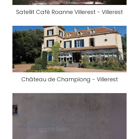
Satellit Café Roanne Villerest - Villerest
Château de Champlong - Villerest