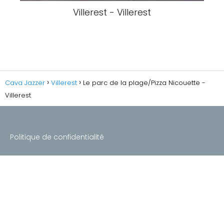
Villerest - Villerest
Cava Jazzer
Villerest
Le parc de la plage/Pizza Nicouette -
Villerest
Politique de confidentialité