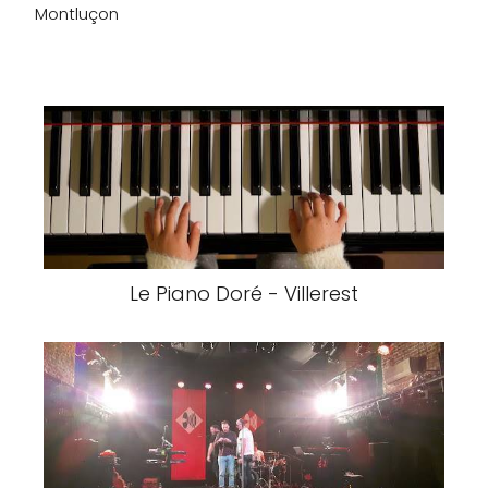
Montluçon
Le Piano Doré - Villerest