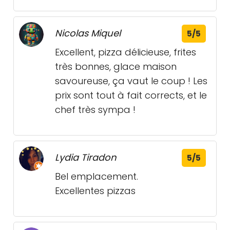
Nicolas Miquel
5/5
Excellent, pizza délicieuse, frites
très bonnes, glace maison
savoureuse, ça vaut le coup ! Les
prix sont tout à fait corrects, et le
chef très sympa !
Lydia Tiradon
5/5
Bel emplacement.
Excellentes pizzas