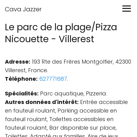
Cava Jazzer
Le parc de la plage/Pizza
Nicouette - Villerest
Adresse:
193 Rte des Frères Montgolfier, 42300
Villerest, France.
Téléphone:
627771687
.
Spécialités:
Parc aquatique, Pizzeria.
Autres données d'intérêt:
Entrée accessible
en fauteuil roulant, Parking accessible en
fauteuil roulant, Toilettes accessibles en
fauteuil roulant, Bar disponible sur place,
Toilettes, Adapté aux familles, Aire de jeux,