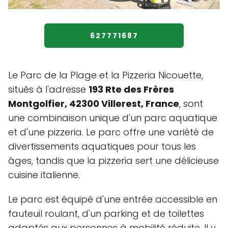
627771687
Le Parc de la Plage et la Pizzeria Nicouette,
situés à l'adresse
193 Rte des Frères
Montgolfier, 42300 Villerest, France
, sont
une combinaison unique d'un parc aquatique
et d'une pizzeria. Le parc offre une variété de
divertissements aquatiques pour tous les
âges, tandis que la pizzeria sert une délicieuse
cuisine italienne.
Le parc est équipé d'une entrée accessible en
fauteuil roulant, d'un parking et de toilettes
adaptés aux personnes à mobilité réduite. Il y