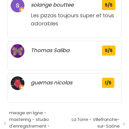
solange bouttee
5/5
Les pizzas toujours super et tous
adorables
Thomas Saliba
5/5
guemas nicolas
1/5
mixage en ligne -
mastering - studio
La Torre - Villefranche-
d'enregistrement -
sur-Saône