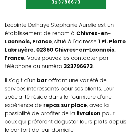
323796673
Lecointe Delhaye Stephanie Aurelie est un
établissement de renom à
Chivres-en-
Laonnois, France
, situé à l'adresse
1 Pl. Pierre
Labruyère, 02350 Chivres-en-Laonnois,
France.
Vous pouvez les contacter par
téléphone au numéro
323796673
.
Il s'agit d'un
bar
offrant une variété de
services intéressants pour ses clients. Leur
spécialité réside dans la fourniture d'une
expérience de
repas sur place
, avec la
possibilité de profiter de la
livraison
pour
ceux qui préfèrent déguster leurs plats depuis
le confort de leur domicile.