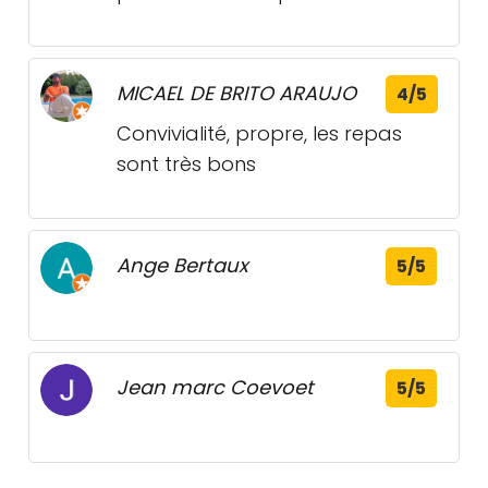
MICAEL DE BRITO ARAUJO
4/5
Convivialité, propre, les repas
sont très bons
Ange Bertaux
5/5
Jean marc Coevoet
5/5