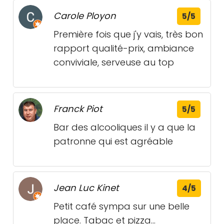
Carole Ployon
5/5
Première fois que j'y vais, très bon
rapport qualité-prix, ambiance
conviviale, serveuse au top
Franck Piot
5/5
Bar des alcooliques il y a que la
patronne qui est agréable
Jean Luc Kinet
4/5
Petit café sympa sur une belle
place. Tabac et pizza...