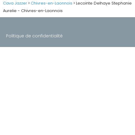
Cava Jazzer
Chivres-en-Laonnois
Lecointe Delhaye Stephanie
Aurelie - Chivres-en-Laonnois
Politique de confidentialité