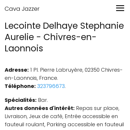
Cava Jazzer
Lecointe Delhaye Stephanie
Aurelie - Chivres-en-
Laonnois
Adresse:
1 Pl. Pierre Labruyère, 02350 Chivres-
en-Laonnois, France.
Téléphone:
323796673
.
Spécialités:
Bar.
Autres données d'intérêt:
Repas sur place,
Livraison, Jeux de café, Entrée accessible en
fauteuil roulant, Parking accessible en fauteuil