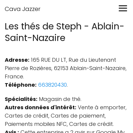
Cava Jazzer
Les thés de Steph - Ablain-
Saint-Nazaire
Adresse:
165 RUE DU LT, Rue du Lieutenant
Pierre de Rozières, 62153 Ablain-Saint-Nazaire,
France.
Téléphone:
663820430
.
Spécialités:
Magasin de thé.
Autres données d'intérêt:
Vente à emporter,
Cartes de crédit, Cartes de paiement,
Paiements mobiles NFC, Cartes de crédit.
Avis :
Cette entreprise a 2 avis sur Google My