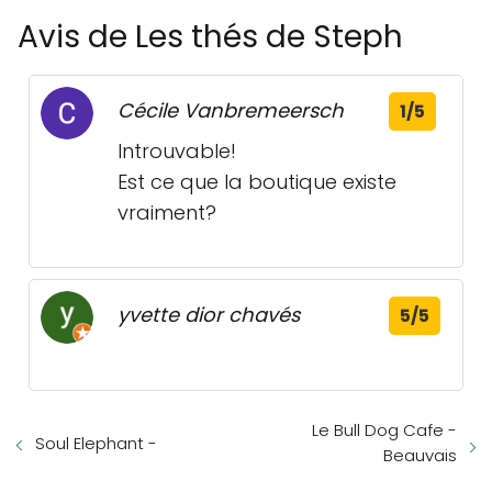
Avis de Les thés de Steph
Cécile Vanbremeersch
1/5
Introuvable!
Est ce que la boutique existe
vraiment?
yvette dior chavés
5/5
Le Bull Dog Cafe -
Soul Elephant -
Beauvais