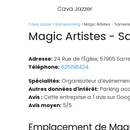
Cava Jazzer
Cava Jazzer
Sarreinsming
Magic Artistes - Sarrei
Magic Artistes - S
Adresse:
24 Rue de l'Église, 57905 Sarr
Téléphone:
625198424
.
Spécialités:
Organisateur d'événement
Autres données d'intérêt:
Parking acce
Avis :
Cette entreprise a 1 avis sur Goog
Avis moyen:
5/5.
Emplacement de Magic