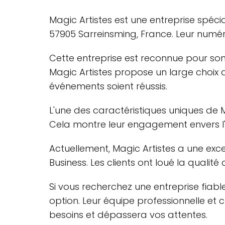
Magic Artistes est une entreprise spécia
57905 Sarreinsming, France. Leur numé
Cette entreprise est reconnue pour son
Magic Artistes propose un large choix 
événements soient réussis.
L'une des caractéristiques uniques de Ma
Cela montre leur engagement envers l'inc
Actuellement, Magic Artistes a une ex
Business. Les clients ont loué la quali
Si vous recherchez une entreprise fiab
option. Leur équipe professionnelle et
besoins et dépassera vos attentes.