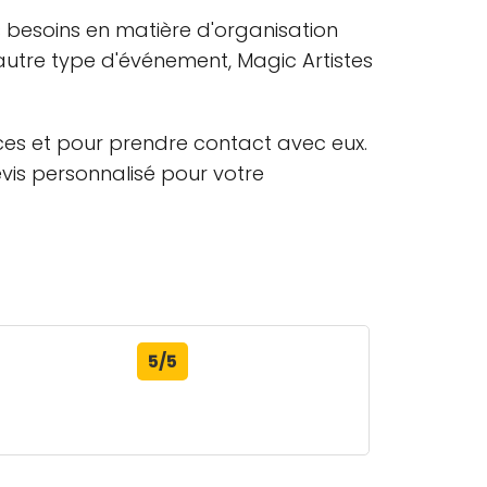
s besoins en matière d'organisation
autre type d'événement, Magic Artistes
ices et pour prendre contact avec eux.
evis personnalisé pour votre
5/5