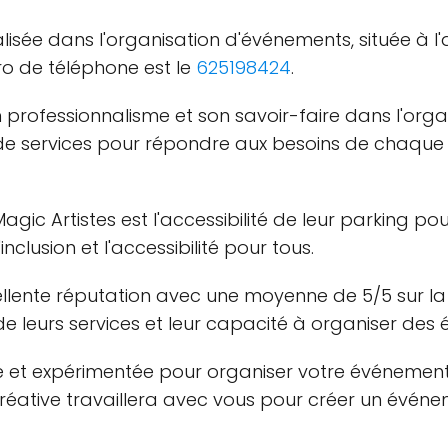
lisée dans l'organisation d'événements, située à l'a
ro de téléphone est le
625198424
.
 professionnalisme et son savoir-faire dans l'org
de services pour répondre aux besoins de chaque cl
gic Artistes est l'accessibilité de leur parking pou
lusion et l'accessibilité pour tous.
cellente réputation avec une moyenne de 5/5 sur l
té de leurs services et leur capacité à organiser 
le et expérimentée pour organiser votre événement,
 créative travaillera avec vous pour créer un évé