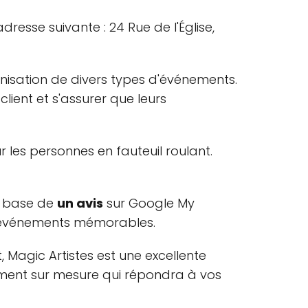
dresse suivante : 24 Rue de l'Église,
anisation de divers types d'événements.
ient et s'assurer que leurs
r les personnes en fauteuil roulant.
a base de
un avis
sur Google My
des événements mémorables.
 Magic Artistes est une excellente
nement sur mesure qui répondra à vos