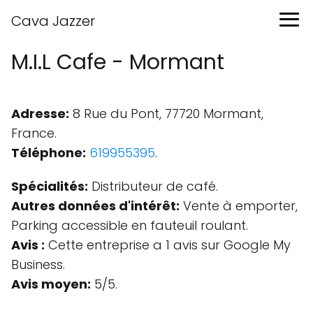
Cava Jazzer
M.I.L Cafe - Mormant
Adresse:
8 Rue du Pont, 77720 Mormant,
France.
Téléphone:
619955395
.
Spécialités:
Distributeur de café.
Autres données d'intérêt:
Vente à emporter,
Parking accessible en fauteuil roulant.
Avis :
Cette entreprise a 1 avis sur Google My
Business.
Avis moyen:
5/5.