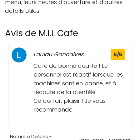
menu, leurs heures d'ouverture et d'autres
détails utiles.
Avis de M.I.L Cafe
Laulau Goncalves
5/5
Café de bonne qualité ! Le
personnel est réactif lorsque les
machines sont en panne, et à
l'écoute de la clientèle.
Ce qui fait plaisir ! Je vous
recommande
Nature ô Delices -