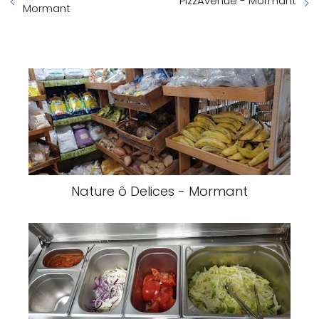
PizzAvenue - Mormant
Mormant
Nature ô Delices - Mormant