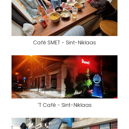
Café SMET - Sint-Niklaas
'T Café - Sint-Niklaas