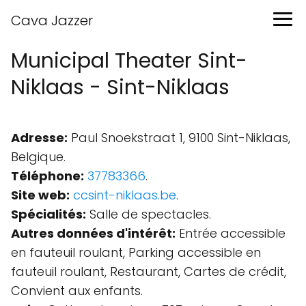
Cava Jazzer
Municipal Theater Sint-
Niklaas - Sint-Niklaas
Adresse:
Paul Snoekstraat 1, 9100 Sint-Niklaas,
Belgique.
Téléphone:
37783366
.
Site web:
ccsint-niklaas.be
.
Spécialités:
Salle de spectacles.
Autres données d'intérêt:
Entrée accessible
en fauteuil roulant, Parking accessible en
fauteuil roulant, Restaurant, Cartes de crédit,
Convient aux enfants.