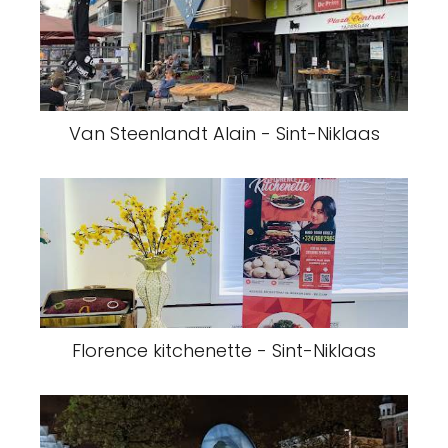
Van Steenlandt Alain - Sint-Niklaas
Florence kitchenette - Sint-Niklaas