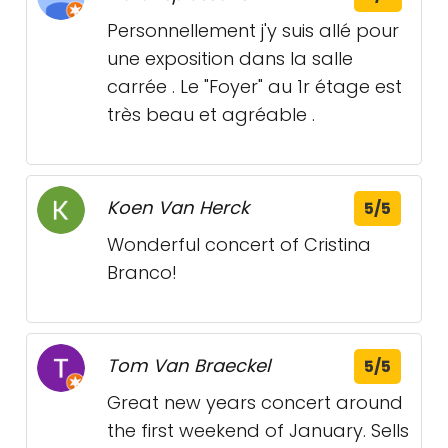
Personnellement j'y suis allé pour
une exposition dans la salle
carrée . Le "Foyer" au 1r étage est
très beau et agréable .
Koen Van Herck
5/5
Wonderful concert of Cristina
Branco!
Tom Van Braeckel
5/5
Great new years concert around
the first weekend of January. Sells