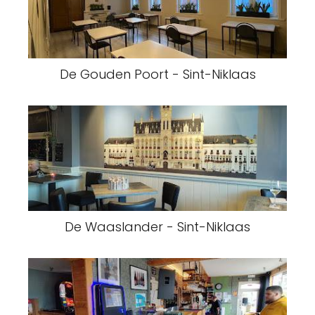
De Gouden Poort - Sint-Niklaas
De Waaslander - Sint-Niklaas