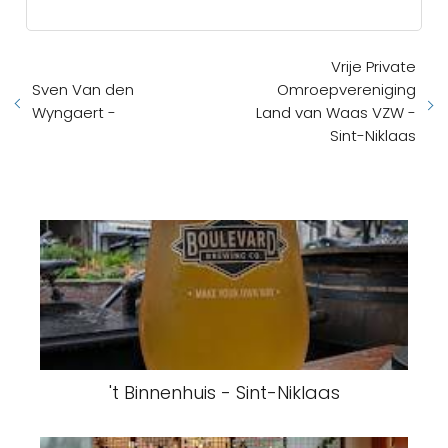
Vrije Private
Sven Van den
Omroepvereniging
Wyngaert -
Land van Waas VZW -
Sint-Niklaas
't Binnenhuis - Sint-Niklaas