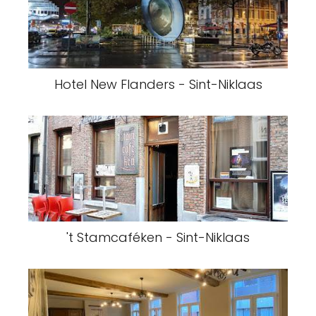
Hotel New Flanders - Sint-Niklaas
't Stamcaféken - Sint-Niklaas