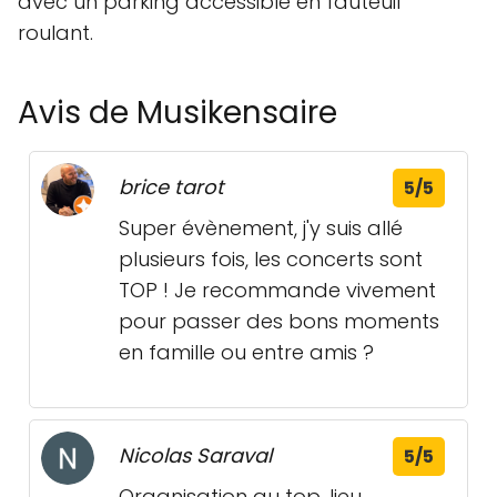
avec un parking accessible en fauteuil
roulant.
Avis de Musikensaire
brice tarot
5/5
Super évènement, j'y suis allé
plusieurs fois, les concerts sont
TOP ! Je recommande vivement
pour passer des bons moments
en famille ou entre amis ?
Nicolas Saraval
5/5
Organisation au top, lieu