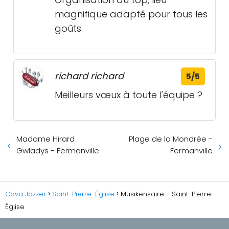
magnifique adapté pour tous les
goûts.
richard richard
5/5
Meilleurs vœux à toute l'équipe ?
Madame Hirard
Plage de la Mondrée -
Gwladys - Fermanville
Fermanville
Cava Jazzer
Saint-Pierre-Église
Musikensaire - Saint-Pierre-
Église